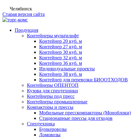
Челябинск
Старая версия сайта
Продукция
Контейнеры мультилифт
Контейнер 20 куб. м
Контейнер 27 куб. м
Контейнер 30 куб. м
Контейнер 32 куб. м
Контейнер 36 куб. м
Индивидуальные проекты
Контейнер 38 куб. м
Контейнер для перевозки БИООТХОДОВ
Контейнеры ОПЕНТОП
Кузова для спецтехники
Контейнеры под пресс
Контейнеры промышленные
Компакторы и прессы
Мобильные пресскомпакторы (Моноблоки)
Стационарные прессы для отходов
Спецтехника
Бункеровозы
Ломовозы