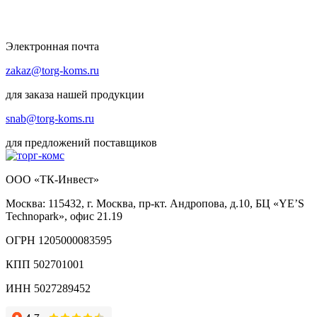
Электронная почта
zakaz@torg-koms.ru
для заказа нашей продукции
snab@torg-koms.ru
для предложений поставщиков
ООО «ТК-Инвест»
Москва: 115432, г. Москва, пр-кт. Андропова, д.10, БЦ «YE’S
Technopark», офис 21.19
ОГРН 1205000083595
КПП 502701001
ИНН 5027289452