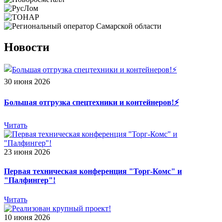
Новости
30 июня 2026
Большая отгрузка спецтехники и контейнеров!⚡️
Читать
23 июня 2026
Первая техническая конференция "Торг-Комс" и
"Палфингер"!
Читать
10 июня 2026