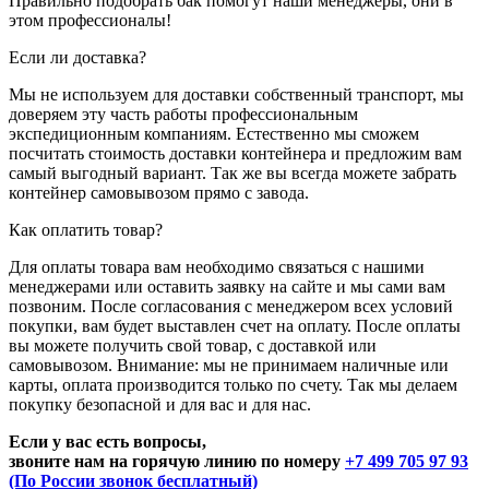
Правильно подобрать бак помогут наши менеджеры, они в
этом профессионалы!
Если ли доставка?
Мы не используем для доставки собственный транспорт, мы
доверяем эту часть работы профессиональным
экспедиционным компаниям. Естественно мы сможем
посчитать стоимость доставки контейнера и предложим вам
самый выгодный вариант. Так же вы всегда можете забрать
контейнер самовывозом прямо с завода.
Как оплатить товар?
Для оплаты товара вам необходимо связаться с нашими
менеджерами или оставить заявку на сайте и мы сами вам
позвоним. После согласования с менеджером всех условий
покупки, вам будет выставлен счет на оплату. После оплаты
вы можете получить свой товар, с доставкой или
самовывозом. Внимание: мы не принимаем наличные или
карты, оплата производится только по счету. Так мы делаем
покупку безопасной и для вас и для нас.
Если у вас есть вопросы,
звоните нам на горячую линию по номеру
+7 499 705 97 93
(По России звонок бесплатный)