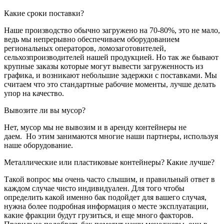
Какие сроки поставки?
Наше производство обычно загружено на 70-80%, это не мало,
ведь мы непрерывно обеспечиваем оборудованием
региональных операторов, ломозаготовителей,
сельхозпроизводителей нашей продукцией. Но так же бывают
крупные заказы которые могут вывести загруженность из
графика, и возникают небольшие задержки с поставками. Мы
считаем что это стандартные рабочие моменты, лучше делать
упор на качество.
Вывозите ли вы мусор?
Нет, мусор мы не вывозим и в аренду контейнеры не
даем. Но этим занимаются многие наши партнеры, используя
наше оборудование.
Металлические или пластиковые контейнеры? Какие лучше?
Такой вопрос мы очень часто слышим, и правильный ответ в
каждом случае чисто индивидуален. Для того чтобы
определить какой именно бак подойдет для вашего случая,
нужна более подробная информация о месте эксплуатации,
какие фракции будут грузиться, и еще много факторов.