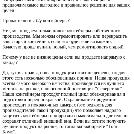
предложим самое выгодное и правильное решение для ваших
целей.
Продаете ли вы б/у контейнеры?
Нет, мы продаем только новые контейнеры собственного
производства. Мы можем отремонтировать или перекрасить
ваш старый контейнер, если это будет еще возможно.
Зачастую проще купить новый, чем ремонтировать старый.
Почему у вас не низкие цены если вы продаете напрямую с
завода?
Да, тут вы правы, наша продукция стоит не дешево, но для
этого есть несколько обоснованных причин. Наша продукция
всегда самого высокого качества, производится из лучшего
металла на рынке, наш основной поставщик "Северсталь".
Наши контейнеры проходят полный цикл обезжиривания и
подготовки перед покраской. Окрашивание продукции
происходит в покрасочных камерах (это редкость для
производителей такой продукции) что позволяет надолго
защитить контейнеры от коррозии и максимально длительно
сохранят отличный внешний вид. Если вы хотите получить
лучший продукт на рынке, то тогда вы выбираете "Торг-
Комс".