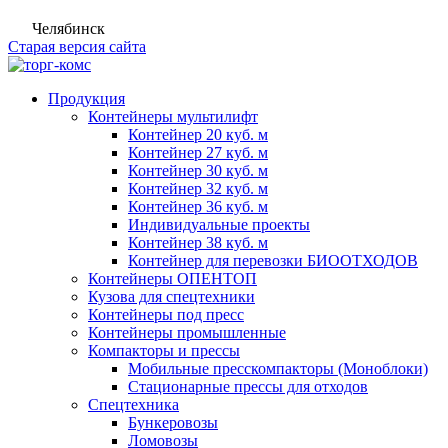
Челябинск
Старая версия сайта
Продукция
Контейнеры мультилифт
Контейнер 20 куб. м
Контейнер 27 куб. м
Контейнер 30 куб. м
Контейнер 32 куб. м
Контейнер 36 куб. м
Индивидуальные проекты
Контейнер 38 куб. м
Контейнер для перевозки БИООТХОДОВ
Контейнеры ОПЕНТОП
Кузова для спецтехники
Контейнеры под пресс
Контейнеры промышленные
Компакторы и прессы
Мобильные пресскомпакторы (Моноблоки)
Стационарные прессы для отходов
Спецтехника
Бункеровозы
Ломовозы