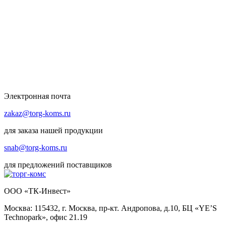
Электронная почта
zakaz@torg-koms.ru
для заказа нашей продукции
snab@torg-koms.ru
для предложений поставщиков
ООО «ТК-Инвест»
Москва: 115432, г. Москва, пр-кт. Андропова, д.10, БЦ «YE’S
Technopark», офис 21.19