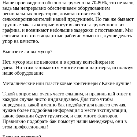
Наше производство обычно загружено на 70-80%, это не мало,
ведь мы непрерывно обеспечиваем оборудованием
региональных операторов, ломозаготовителей,
сельхозпроизводителей нашей продукцией. Но так же бывают
крупные заказы которые могут вывести загруженность из
графика, и возникают небольшие задержки с поставками. Мы
считаем что это стандартные рабочие моменты, лучше делать
упор на качество.
Вывозите ли вы мусор?
Нет, мусор мы не вывозим и в аренду контейнеры не
даем. Но этим занимаются многие наши партнеры, используя
наше оборудование.
Металлические или пластиковые контейнеры? Какие лучше?
Такой вопрос мы очень часто слышим, и правильный ответ в
каждом случае чисто индивидуален. Для того чтобы
определить какой именно бак подойдет для вашего случая,
нужна более подробная информация о месте эксплуатации,
какие фракции будут грузиться, и еще много факторов.
Правильно подобрать бак помогут наши менеджеры, они в
этом профессионалы!