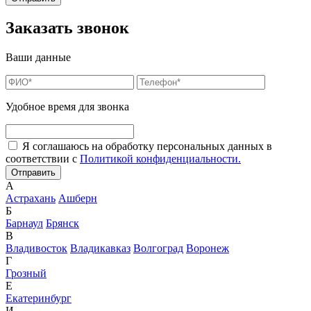
Заказать звонок
Ваши данные
Удобное время для звонка
Я соглашаюсь на обработку персональных данных в
соответствии с
Политикой конфиденциальности.
А
Астрахань
Ашберн
Б
Барнаул
Брянск
В
Владивосток
Владикавказ
Волгоград
Воронеж
Г
Грозный
Е
Екатеринбург
И