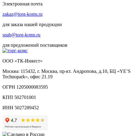
Электронная почта
zakaz@torg-koms.ru
для заказа нашей продукции
snab@torg-koms.ru
для предложений поставщиков
ООО «ТК-Инвест»
Москва: 115432, г. Москва, пр-кт. Андропова, д.10, БЦ «YE’S
Technopark», офис 21.19
ОГРН 1205000083595
КПП 502701001
ИНН 5027289452