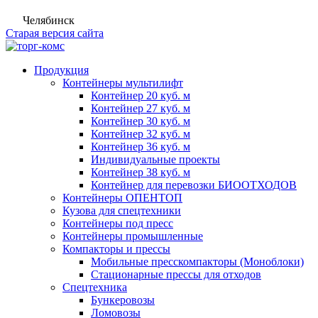
Челябинск
Старая версия сайта
Продукция
Контейнеры мультилифт
Контейнер 20 куб. м
Контейнер 27 куб. м
Контейнер 30 куб. м
Контейнер 32 куб. м
Контейнер 36 куб. м
Индивидуальные проекты
Контейнер 38 куб. м
Контейнер для перевозки БИООТХОДОВ
Контейнеры ОПЕНТОП
Кузова для спецтехники
Контейнеры под пресс
Контейнеры промышленные
Компакторы и прессы
Мобильные пресскомпакторы (Моноблоки)
Стационарные прессы для отходов
Спецтехника
Бункеровозы
Ломовозы