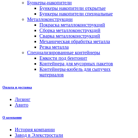
Бункеры-накопители
Бункеры накопители открытые
Бункеры накопители специальные
Металлоконструкции
Покраска металлоконструкций
Сборка металлоконструкций
Сварка металлоконструкций
Механическая обработка металла
Резка металла
Специализированные контейнеры
Емкости под бентонит
Контейнера для мусорных пакетов
Контейнеры-кюбель для сыпучих
материалов
Оплата и доставка
Лизинг
Авито
О компании
История компании
Завод в Элекстростали