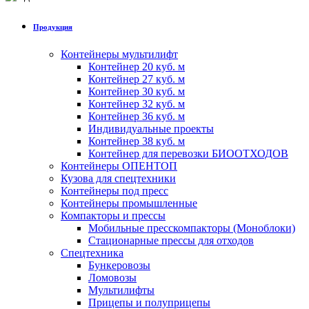
Продукция
Контейнеры мультилифт
Контейнер 20 куб. м
Контейнер 27 куб. м
Контейнер 30 куб. м
Контейнер 32 куб. м
Контейнер 36 куб. м
Индивидуальные проекты
Контейнер 38 куб. м
Контейнер для перевозки БИООТХОДОВ
Контейнеры ОПЕНТОП
Кузова для спецтехники
Контейнеры под пресс
Контейнеры промышленные
Компакторы и прессы
Мобильные пресскомпакторы (Моноблоки)
Стационарные прессы для отходов
Спецтехника
Бункеровозы
Ломовозы
Мультилифты
Прицепы и полуприцепы