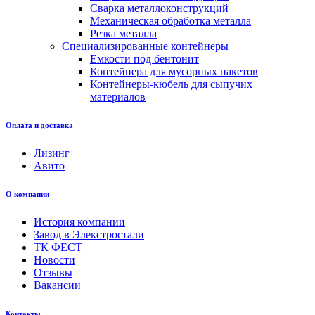
Сварка металлоконструкций
Механическая обработка металла
Резка металла
Специализированные контейнеры
Емкости под бентонит
Контейнера для мусорных пакетов
Контейнеры-кюбель для сыпучих
материалов
Оплата и доставка
Лизинг
Авито
О компании
История компании
Завод в Элекстростали
ТК ФЕСТ
Новости
Отзывы
Вакансии
Контакты