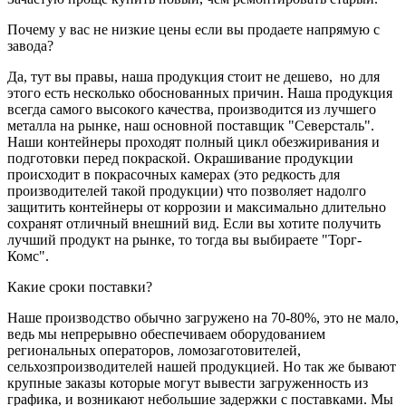
Почему у вас не низкие цены если вы продаете напрямую с
завода?
Да, тут вы правы, наша продукция стоит не дешево, но для
этого есть несколько обоснованных причин. Наша продукция
всегда самого высокого качества, производится из лучшего
металла на рынке, наш основной поставщик "Северсталь".
Наши контейнеры проходят полный цикл обезжиривания и
подготовки перед покраской. Окрашивание продукции
происходит в покрасочных камерах (это редкость для
производителей такой продукции) что позволяет надолго
защитить контейнеры от коррозии и максимально длительно
сохранят отличный внешний вид. Если вы хотите получить
лучший продукт на рынке, то тогда вы выбираете "Торг-
Комс".
Какие сроки поставки?
Наше производство обычно загружено на 70-80%, это не мало,
ведь мы непрерывно обеспечиваем оборудованием
региональных операторов, ломозаготовителей,
сельхозпроизводителей нашей продукцией. Но так же бывают
крупные заказы которые могут вывести загруженность из
графика, и возникают небольшие задержки с поставками. Мы