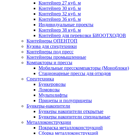
Контейнер 27 куб. м
Контейнер 30 куб. м
Контейнер 32 куб. м
Контейнер 36 куб. м
Индивидуальные проекты
Контейнер 38 куб. м
Контейнер для перевозки БИООТХОДОВ
Контейнеры ОПЕНТОП
Кузова для спецтехники
Контейнеры под пресс
Контейнеры промышленные
Компакторы и прессы
Мобильные пресскомпакторы (Моноблоки)
Стационарные прессы для отходов
Спецтехника
Бункеровозы
Ломовозы
Мультилифты
Прицепы и полуприцепы
Бункеры-накопители
Бункеры накопители открытые
Бункеры накопители специальные
Металлоконструкции
Покраска металлоконструкций
Сборка металлоконструкций