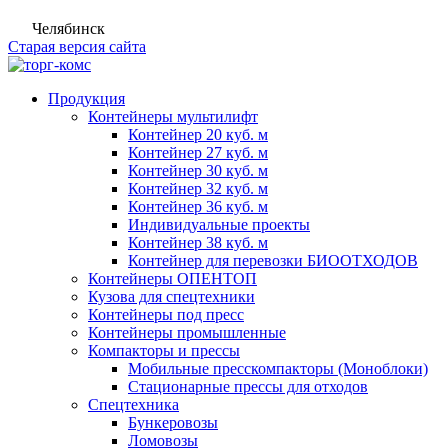
Челябинск
Старая версия сайта
Продукция
Контейнеры мультилифт
Контейнер 20 куб. м
Контейнер 27 куб. м
Контейнер 30 куб. м
Контейнер 32 куб. м
Контейнер 36 куб. м
Индивидуальные проекты
Контейнер 38 куб. м
Контейнер для перевозки БИООТХОДОВ
Контейнеры ОПЕНТОП
Кузова для спецтехники
Контейнеры под пресс
Контейнеры промышленные
Компакторы и прессы
Мобильные пресскомпакторы (Моноблоки)
Стационарные прессы для отходов
Спецтехника
Бункеровозы
Ломовозы