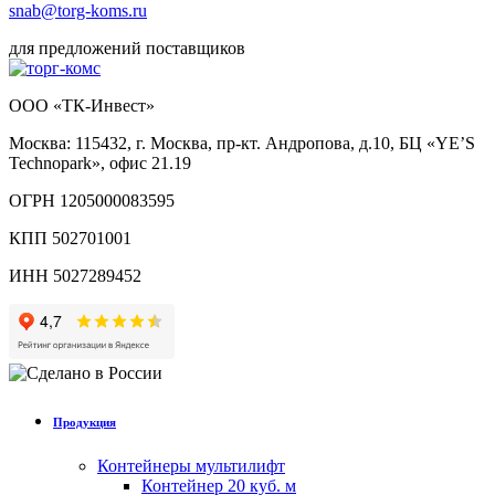
snab@torg-koms.ru
для предложений поставщиков
ООО «ТК-Инвест»
Москва: 115432, г. Москва, пр-кт. Андропова, д.10, БЦ «YE’S
Technopark», офис 21.19
ОГРН 1205000083595
КПП 502701001
ИНН 5027289452
Продукция
Контейнеры мультилифт
Контейнер 20 куб. м