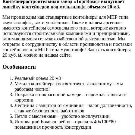
Контейнеростроительный завод «ТоргКомс» выпускает
линейку контейнеров под мультилифт объемом 20 м3.
Мы производим как стандартные контейнеры для МПР типа
«мультилифт», так и усиленные. Также в нашем арсенале
имеются контейнеры самосвального типа, которые активно
используются строительными компаниями и предприятиями,
занимающимися сельскохозяйственной деятельностью. Мы
открыты к сотрудничеству в области производства и поставки
контейнеров для МПР типа мультилифт! Заказать контейнеры
20 куб. м. можно на нашем сайте.
Особенности
Реальный объем 20 м3
Металл контейнера соответствует заявленному – мы
работаем честно!
Покраска в покрасочной камере – надежная защита от
коррозии
Лестница с защитой от сминания – залог долговечности,
а так же безопасность работников
Петли с масленками – удобство эксплуатации
Инновация! Боковое ребро – профиль 40х100*80 –
повышенная прочность конструкции