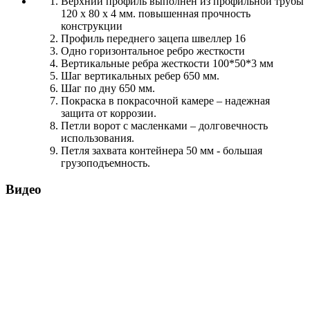
Верхний профиль выполнен из профильной трубы
120 х 80 х 4 мм. повышенная прочность
конструкции
Профиль переднего зацепа швеллер 16
Одно горизонтальное ребро жесткости
Вертикальные ребра жесткости 100*50*3 мм
Шаг вертикальных ребер 650 мм.
Шаг по дну 650 мм.
Покраска в покрасочной камере – надежная
защита от коррозии.
Петли ворот с масленками – долговечность
использования.
Петля захвата контейнера 50 мм - большая
грузоподъемность.
Видео