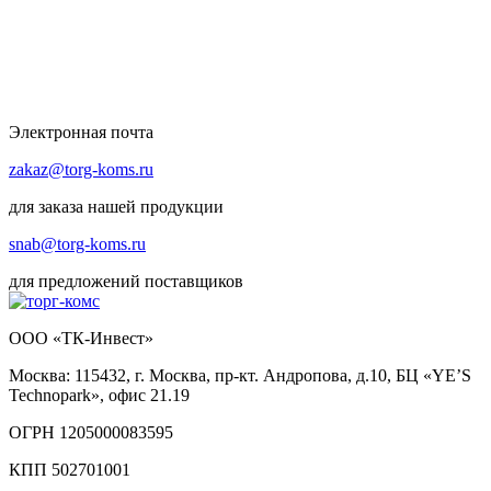
Электронная почта
zakaz@torg-koms.ru
для заказа нашей продукции
snab@torg-koms.ru
для предложений поставщиков
ООО «ТК-Инвест»
Москва: 115432, г. Москва, пр-кт. Андропова, д.10, БЦ «YE’S
Technopark», офис 21.19
ОГРН 1205000083595
КПП 502701001