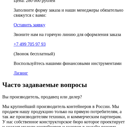
Цена:
280 000 рублей
Заполните форму заказа и наши менеджеры обязательно
свяжутся с вами:
Оставить заявку
Звоните нам на горячую линию для оформления заказа
+7 499 705 97 93
(Звонок бесплатный)
Воспользуйтесь нашими финансовыми инструментами
Лизинг
Часто задаваемые вопросы
Вы производитель, продавец или дилер?
Мы крупнейший производитель контейнеров в России. Мы
продаем нашу продукцию только на прямую потребителям, а
так же производителям техники, и коммерческим партнерам.
У нас собственное конструкторское бюро которое проектирует
и создает модели контейнеров и кузовов в онлайн режиме.