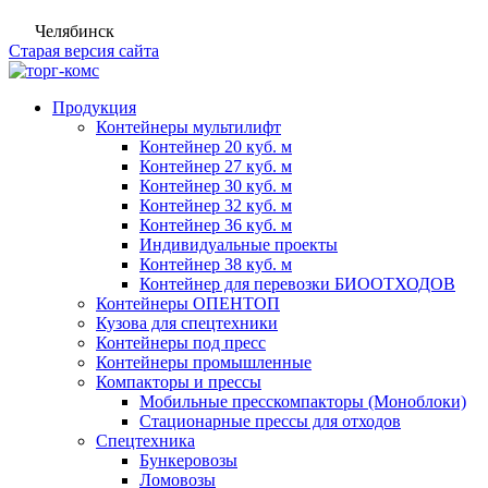
Челябинск
Старая версия сайта
Продукция
Контейнеры мультилифт
Контейнер 20 куб. м
Контейнер 27 куб. м
Контейнер 30 куб. м
Контейнер 32 куб. м
Контейнер 36 куб. м
Индивидуальные проекты
Контейнер 38 куб. м
Контейнер для перевозки БИООТХОДОВ
Контейнеры ОПЕНТОП
Кузова для спецтехники
Контейнеры под пресс
Контейнеры промышленные
Компакторы и прессы
Мобильные пресскомпакторы (Моноблоки)
Стационарные прессы для отходов
Спецтехника
Бункеровозы
Ломовозы