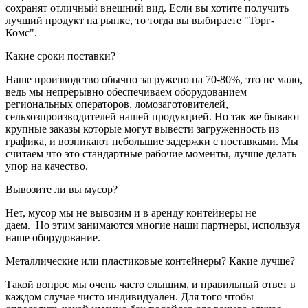
сохранят отличный внешний вид. Если вы хотите получить
лучший продукт на рынке, то тогда вы выбираете "Торг-
Комс".
Какие сроки поставки?
Наше производство обычно загружено на 70-80%, это не мало,
ведь мы непрерывно обеспечиваем оборудованием
региональных операторов, ломозаготовителей,
сельхозпроизводителей нашей продукцией. Но так же бывают
крупные заказы которые могут вывести загруженность из
графика, и возникают небольшие задержки с поставками. Мы
считаем что это стандартные рабочие моменты, лучше делать
упор на качество.
Вывозите ли вы мусор?
Нет, мусор мы не вывозим и в аренду контейнеры не
даем. Но этим занимаются многие наши партнеры, используя
наше оборудование.
Металлические или пластиковые контейнеры? Какие лучше?
Такой вопрос мы очень часто слышим, и правильный ответ в
каждом случае чисто индивидуален. Для того чтобы