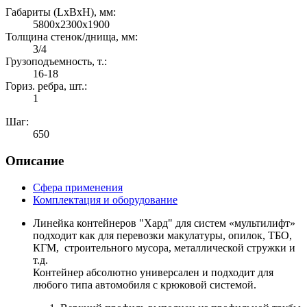
Габариты (LхBхH), мм:
5800х2300х1900
Толщина стенок/днища, мм:
3/4
Грузоподъемность, т.:
16-18
Гориз. ребра, шт.:
1
Шаг:
650
Описание
Сфера применения
Комплектация и оборудование
Линейка контейнеров "Хард" для систем «мультилифт»
подходит как для перевозки макулатуры, опилок, ТБО,
КГМ, строительного мусора, металлической стружки и
т.д.
Контейнер абсолютно универсален и подходит для
любого типа автомобиля с крюковой системой.