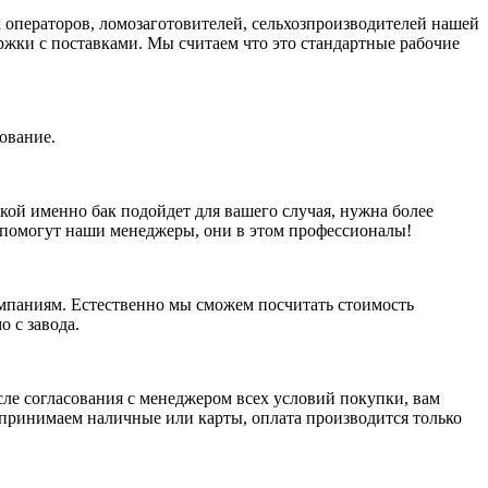
 операторов, ломозаготовителей, сельхозпроизводителей нашей
ржки с поставками. Мы считаем что это стандартные рабочие
ование.
кой именно бак подойдет для вашего случая, нужна более
к помогут наши менеджеры, они в этом профессионалы!
мпаниям. Естественно мы сможем посчитать стоимость
 с завода.
сле согласования с менеджером всех условий покупки, вам
е принимаем наличные или карты, оплата производится только