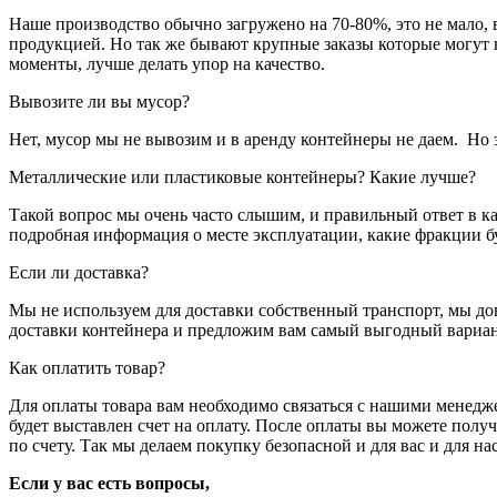
Наше производство обычно загружено на 70-80%, это не мало,
продукцией. Но так же бывают крупные заказы которые могут 
моменты, лучше делать упор на качество.
Вывозите ли вы мусор?
Нет, мусор мы не вывозим и в аренду контейнеры не даем. Но
Металлические или пластиковые контейнеры? Какие лучше?
Такой вопрос мы очень часто слышим, и правильный ответ в ка
подробная информация о месте эксплуатации, какие фракции б
Если ли доставка?
Мы не используем для доставки собственный транспорт, мы д
доставки контейнера и предложим вам самый выгодный вариант.
Как оплатить товар?
Для оплаты товара вам необходимо связаться с нашими менедже
будет выставлен счет на оплату. После оплаты вы можете полу
по счету. Так мы делаем покупку безопасной и для вас и для нас
Если у вас есть вопросы,