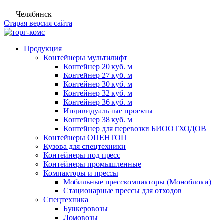
Челябинск
Старая версия сайта
Продукция
Контейнеры мультилифт
Контейнер 20 куб. м
Контейнер 27 куб. м
Контейнер 30 куб. м
Контейнер 32 куб. м
Контейнер 36 куб. м
Индивидуальные проекты
Контейнер 38 куб. м
Контейнер для перевозки БИООТХОДОВ
Контейнеры ОПЕНТОП
Кузова для спецтехники
Контейнеры под пресс
Контейнеры промышленные
Компакторы и прессы
Мобильные пресскомпакторы (Моноблоки)
Стационарные прессы для отходов
Спецтехника
Бункеровозы
Ломовозы