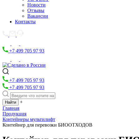
Новости
Отзывы
Вакансии
Контакты
+7 499 705 97 93
+7 499 705 97 93
+7 499 705 97 93
+
Главная
Продукция
Контейнеры мультилифт
Контейнер для перевозки БИООТХОДОВ