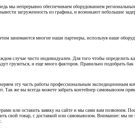
 ведь мы непрерывно обеспечиваем оборудованием региональных
вывести загруженность из графика, и возникают небольшие заде
 этим занимаются многие наши партнеры, используя наше оборуд
ждом случае чисто индивидуален. Для того чтобы определить ка
удут грузиться, и еще много факторов. Правильно подобрать ба
оверяем эту часть работы профессиональным экспедиционным ко
 Так же вы всегда можете забрать контейнер самовывозом прямо
рами или оставить заявку на сайте и мы сами вам позвоним. По
чить свой товар, с доставкой или самовывозом. Внимание: мы н
.