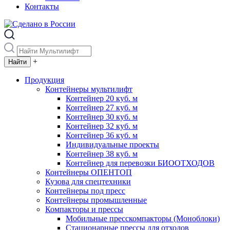
Контакты
+
Продукция
Контейнеры мультилифт
Контейнер 20 куб. м
Контейнер 27 куб. м
Контейнер 30 куб. м
Контейнер 32 куб. м
Контейнер 36 куб. м
Индивидуальные проекты
Контейнер 38 куб. м
Контейнер для перевозки БИООТХОДОВ
Контейнеры ОПЕНТОП
Кузова для спецтехники
Контейнеры под пресс
Контейнеры промышленные
Компакторы и прессы
Мобильные пресскомпакторы (Моноблоки)
Стационарные прессы для отходов