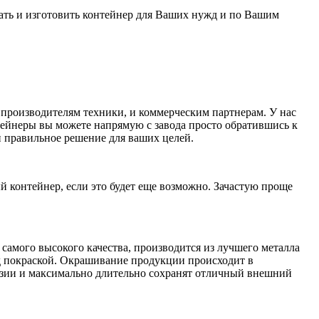
тать и изготовить контейнер для Ваших нужд и по Вашим
производителям техники, и коммерческим партнерам. У нас
нтейнеры вы можете напрямую с завода просто обратившись к
 правильное решение для ваших целей.
 контейнер, если это будет еще возможно. Зачастую проще
 самого высокого качества, производится из лучшего металла
д покраской. Окрашивание продукции происходит в
розии и максимально длительно сохранят отличный внешний