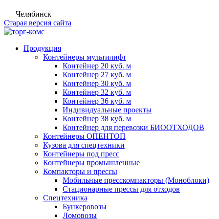
Челябинск
Старая версия сайта
Продукция
Контейнеры мультилифт
Контейнер 20 куб. м
Контейнер 27 куб. м
Контейнер 30 куб. м
Контейнер 32 куб. м
Контейнер 36 куб. м
Индивидуальные проекты
Контейнер 38 куб. м
Контейнер для перевозки БИООТХОДОВ
Контейнеры ОПЕНТОП
Кузова для спецтехники
Контейнеры под пресс
Контейнеры промышленные
Компакторы и прессы
Мобильные пресскомпакторы (Моноблоки)
Стационарные прессы для отходов
Спецтехника
Бункеровозы
Ломовозы