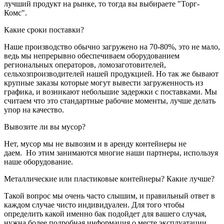
лучший продукт на рынке, то тогда вы выбираете "Торг-
Комс".
Какие сроки поставки?
Наше производство обычно загружено на 70-80%, это не мало,
ведь мы непрерывно обеспечиваем оборудованием
региональных операторов, ломозаготовителей,
сельхозпроизводителей нашей продукцией. Но так же бывают
крупные заказы которые могут вывести загруженность из
графика, и возникают небольшие задержки с поставками. Мы
считаем что это стандартные рабочие моменты, лучше делать
упор на качество.
Вывозите ли вы мусор?
Нет, мусор мы не вывозим и в аренду контейнеры не
даем. Но этим занимаются многие наши партнеры, используя
наше оборудование.
Металлические или пластиковые контейнеры? Какие лучше?
Такой вопрос мы очень часто слышим, и правильный ответ в
каждом случае чисто индивидуален. Для того чтобы
определить какой именно бак подойдет для вашего случая,
нужна более подробная информация о месте эксплуатации,