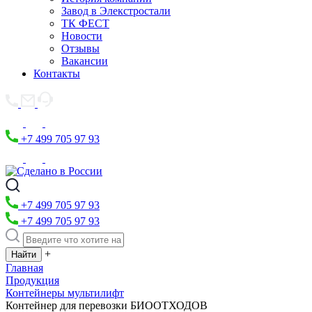
Завод в Элекстростали
ТК ФЕСТ
Новости
Отзывы
Вакансии
Контакты
+7 499 705 97 93
+7 499 705 97 93
+7 499 705 97 93
+
Главная
Продукция
Контейнеры мультилифт
Контейнер для перевозки БИООТХОДОВ