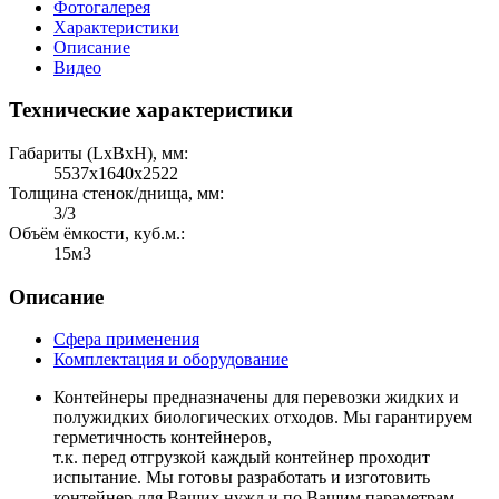
Фотогалерея
Характеристики
Описание
Видео
Технические характеристики
Габариты (LхBхH), мм:
5537х1640х2522
Толщина стенок/днища, мм:
3/3
Объём ёмкости, куб.м.:
15м3
Описание
Сфера применения
Комплектация и оборудование
Контейнеры предназначены для перевозки жидких и
полужидких биологических отходов. Мы гарантируем
герметичность контейнеров,
т.к. перед отгрузкой каждый контейнер проходит
испытание. Мы готовы разработать и изготовить
контейнер для Ваших нужд и по Вашим параметрам.