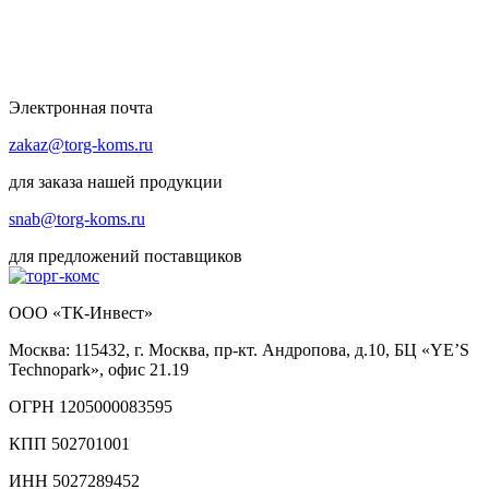
Электронная почта
zakaz@torg-koms.ru
для заказа нашей продукции
snab@torg-koms.ru
для предложений поставщиков
ООО «ТК-Инвест»
Москва: 115432, г. Москва, пр-кт. Андропова, д.10, БЦ «YE’S
Technopark», офис 21.19
ОГРН 1205000083595
КПП 502701001
ИНН 5027289452