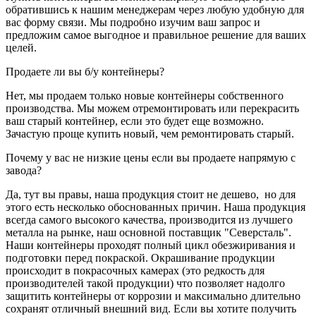
обратившись к нашим менеджерам через любую удобную для
вас форму связи. Мы подробно изучим ваш запрос и
предложим самое выгодное и правильное решение для ваших
целей.
Продаете ли вы б/у контейнеры?
Нет, мы продаем только новые контейнеры собственного
производства. Мы можем отремонтировать или перекрасить
ваш старый контейнер, если это будет еще возможно.
Зачастую проще купить новый, чем ремонтировать старый.
Почему у вас не низкие цены если вы продаете напрямую с
завода?
Да, тут вы правы, наша продукция стоит не дешево, но для
этого есть несколько обоснованных причин. Наша продукция
всегда самого высокого качества, производится из лучшего
металла на рынке, наш основной поставщик "Северсталь".
Наши контейнеры проходят полный цикл обезжиривания и
подготовки перед покраской. Окрашивание продукции
происходит в покрасочных камерах (это редкость для
производителей такой продукции) что позволяет надолго
защитить контейнеры от коррозии и максимально длительно
сохранят отличный внешний вид. Если вы хотите получить