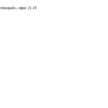
echnopark», офис 21.19