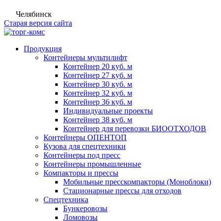
Челябинск
Старая версия сайта
Продукция
Контейнеры мультилифт
Контейнер 20 куб. м
Контейнер 27 куб. м
Контейнер 30 куб. м
Контейнер 32 куб. м
Контейнер 36 куб. м
Индивидуальные проекты
Контейнер 38 куб. м
Контейнер для перевозки БИООТХОДОВ
Контейнеры ОПЕНТОП
Кузова для спецтехники
Контейнеры под пресс
Контейнеры промышленные
Компакторы и прессы
Мобильные пресскомпакторы (Моноблоки)
Стационарные прессы для отходов
Спецтехника
Бункеровозы
Ломовозы