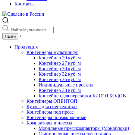
Контакты
+
Продукция
Контейнеры мультилифт
Контейнер 20 куб. м
Контейнер 27 куб. м
Контейнер 30 куб. м
Контейнер 32 куб. м
Контейнер 36 куб. м
Индивидуальные проекты
Контейнер 38 куб. м
Контейнер для перевозки БИООТХОДОВ
Контейнеры ОПЕНТОП
Кузова для спецтехники
Контейнеры под пресс
Контейнеры промышленные
Компакторы и прессы
Мобильные пресскомпакторы (Моноблоки)
Стационарные прессы для отходов