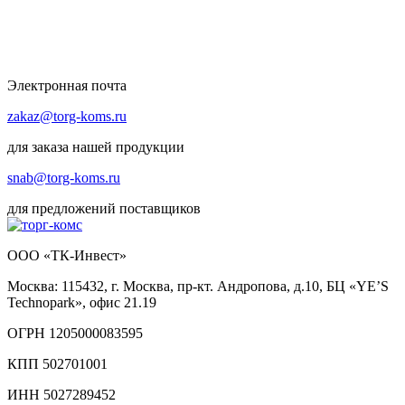
Электронная почта
zakaz@torg-koms.ru
для заказа нашей продукции
snab@torg-koms.ru
для предложений поставщиков
ООО «ТК-Инвест»
Москва: 115432, г. Москва, пр-кт. Андропова, д.10, БЦ «YE’S
Technopark», офис 21.19
ОГРН 1205000083595
КПП 502701001
ИНН 5027289452