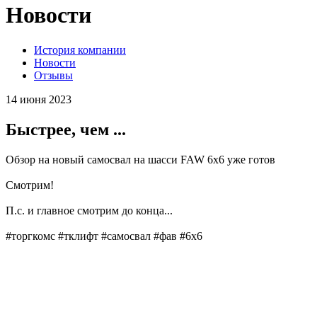
Новости
История компании
Новости
Отзывы
14 июня 2023
Быстрее, чем ...
Обзор на новый самосвал на шасси FAW 6х6 уже готов
Смотрим!
П.с. и главное смотрим до конца...
#торгкомс #тклифт #самосвал #фав #6х6