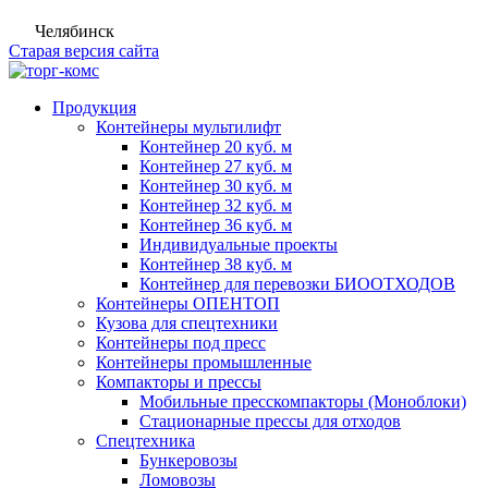
Челябинск
Старая версия сайта
Продукция
Контейнеры мультилифт
Контейнер 20 куб. м
Контейнер 27 куб. м
Контейнер 30 куб. м
Контейнер 32 куб. м
Контейнер 36 куб. м
Индивидуальные проекты
Контейнер 38 куб. м
Контейнер для перевозки БИООТХОДОВ
Контейнеры ОПЕНТОП
Кузова для спецтехники
Контейнеры под пресс
Контейнеры промышленные
Компакторы и прессы
Мобильные пресскомпакторы (Моноблоки)
Стационарные прессы для отходов
Спецтехника
Бункеровозы
Ломовозы