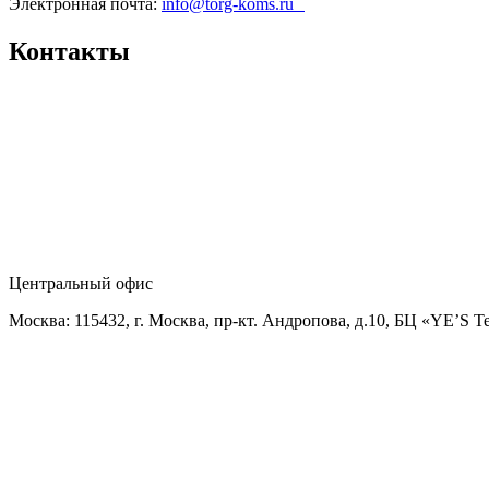
Электронная почта:
info@torg-koms.ru
Контакты
Центральный офис
Москва: 115432, г. Москва, пр-кт. Андропова, д.10, БЦ «YE’S T