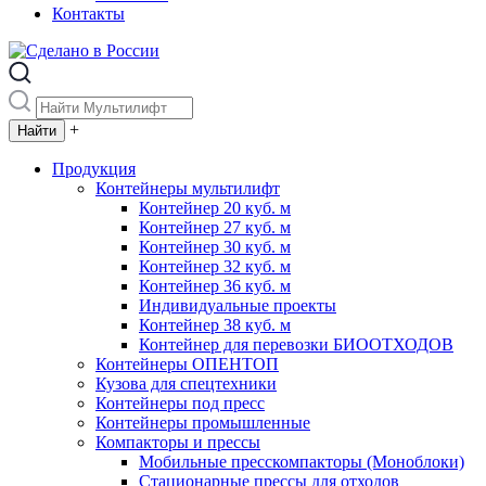
Контакты
+
Продукция
Контейнеры мультилифт
Контейнер 20 куб. м
Контейнер 27 куб. м
Контейнер 30 куб. м
Контейнер 32 куб. м
Контейнер 36 куб. м
Индивидуальные проекты
Контейнер 38 куб. м
Контейнер для перевозки БИООТХОДОВ
Контейнеры ОПЕНТОП
Кузова для спецтехники
Контейнеры под пресс
Контейнеры промышленные
Компакторы и прессы
Мобильные пресскомпакторы (Моноблоки)
Стационарные прессы для отходов