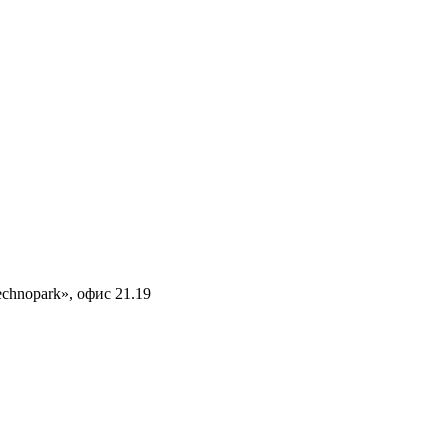
echnopark», офис 21.19