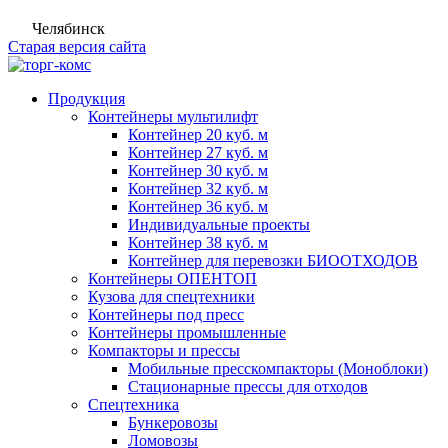
Челябинск
Старая версия сайта
Продукция
Контейнеры мультилифт
Контейнер 20 куб. м
Контейнер 27 куб. м
Контейнер 30 куб. м
Контейнер 32 куб. м
Контейнер 36 куб. м
Индивидуальные проекты
Контейнер 38 куб. м
Контейнер для перевозки БИООТХОДОВ
Контейнеры ОПЕНТОП
Кузова для спецтехники
Контейнеры под пресс
Контейнеры промышленные
Компакторы и прессы
Мобильные пресскомпакторы (Моноблоки)
Стационарные прессы для отходов
Спецтехника
Бункеровозы
Ломовозы