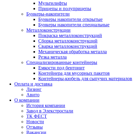
Мультилифты
Прицепы и полуприцепы
Бункеры-накопители
Бункеры накопители открытые
Бункеры накопители специальные
Металлоконструкции
Покраска металлоконструкций
Сборка металлоконструкций
Сварка металлоконструкций
Механическая обработка металла
Резка металла
Специализированные контейнеры
Емкости под бентонит
Контейнера для мусорных пакетов
Контейнеры-кюбель для сыпучих материалов
Оплата и доставка
Лизинг
Авито
О компании
История компании
Завод в Элекстростали
ТК ФЕСТ
Новости
Отзывы
Вакансии