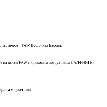
х партнеров - FAW Восточная Европа.
лифт на шасси FAW с крюковым погрузчиком ПАЛФИНГЕР
тделом маркетинга