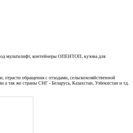
ы под мультилифт, контейнеры ОПЕНТОП, кузова для
 отрасти обращения с отходами, сельскохозяйственной
 так же страны СНГ - Беларусь, Казахстан, Узбекистан и тд.