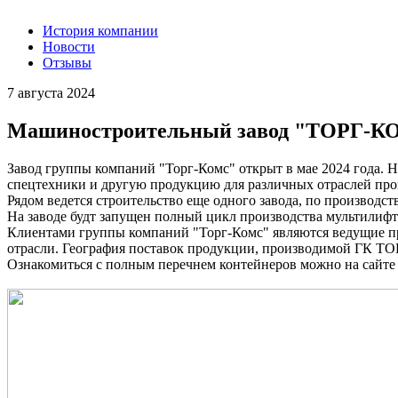
История компании
Новости
Отзывы
7 августа 2024
Машиностроительный завод "ТОРГ-КО
Завод группы компаний "Торг-Комс" открыт в мае 2024 года. 
спецтехники и другую продукцию для различных отраслей п
Рядом ведется строительство еще одного завода, по производс
На заводе будт запущен полный цикл производства мультилифт
Клиентами группы компаний "Торг-Комс" являются ведущие пр
отрасли. География поставок продукции, производимой ГК ТОР
Ознакомиться с полным перечнем контейнеров можно на сайт