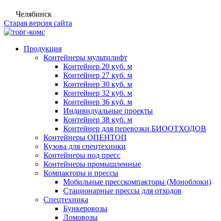
Челябинск
Старая версия сайта
Продукция
Контейнеры мультилифт
Контейнер 20 куб. м
Контейнер 27 куб. м
Контейнер 30 куб. м
Контейнер 32 куб. м
Контейнер 36 куб. м
Индивидуальные проекты
Контейнер 38 куб. м
Контейнер для перевозки БИООТХОДОВ
Контейнеры ОПЕНТОП
Кузова для спецтехники
Контейнеры под пресс
Контейнеры промышленные
Компакторы и прессы
Мобильные пресскомпакторы (Моноблоки)
Стационарные прессы для отходов
Спецтехника
Бункеровозы
Ломовозы