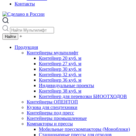
Контакты
+
Продукция
Контейнеры мультилифт
Контейнер 20 куб. м
Контейнер 27 куб. м
Контейнер 30 куб. м
Контейнер 32 куб. м
Контейнер 36 куб. м
Индивидуальные проекты
Контейнер 38 куб. м
Контейнер для перевозки БИООТХОДОВ
Контейнеры ОПЕНТОП
Кузова для спецтехники
Контейнеры под пресс
Контейнеры промышленные
Компакторы и прессы
Мобильные пресскомпакторы (Моноблоки)
Стационарные прессы для отходов