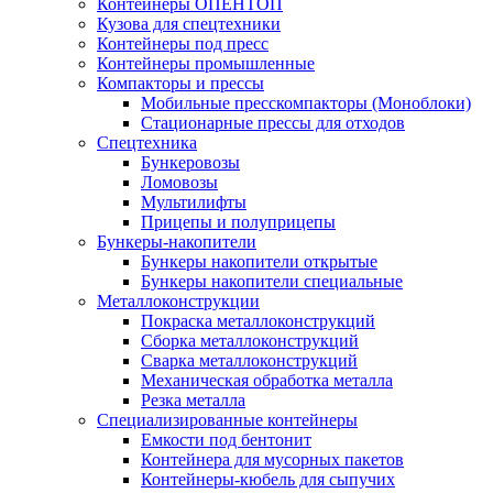
Контейнеры ОПЕНТОП
Кузова для спецтехники
Контейнеры под пресс
Контейнеры промышленные
Компакторы и прессы
Мобильные пресскомпакторы (Моноблоки)
Стационарные прессы для отходов
Спецтехника
Бункеровозы
Ломовозы
Мультилифты
Прицепы и полуприцепы
Бункеры-накопители
Бункеры накопители открытые
Бункеры накопители специальные
Металлоконструкции
Покраска металлоконструкций
Сборка металлоконструкций
Сварка металлоконструкций
Механическая обработка металла
Резка металла
Специализированные контейнеры
Емкости под бентонит
Контейнера для мусорных пакетов
Контейнеры-кюбель для сыпучих