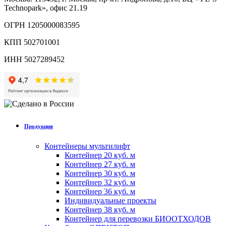
Technopark», офис 21.19
ОГРН 1205000083595
КПП 502701001
ИНН 5027289452
Продукция
Контейнеры мультилифт
Контейнер 20 куб. м
Контейнер 27 куб. м
Контейнер 30 куб. м
Контейнер 32 куб. м
Контейнер 36 куб. м
Индивидуальные проекты
Контейнер 38 куб. м
Контейнер для перевозки БИООТХОДОВ