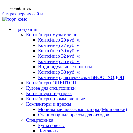
Челябинск
Старая версия сайта
Продукция
Контейнеры мультилифт
Контейнер 20 куб. м
Контейнер 27 куб. м
Контейнер 30 куб. м
Контейнер 32 куб. м
Контейнер 36 куб. м
Индивидуальные проекты
Контейнер 38 куб. м
Контейнер для перевозки БИООТХОДОВ
Контейнеры ОПЕНТОП
Кузова для спецтехники
Контейнеры под пресс
Контейнеры промышленные
Компакторы и прессы
Мобильные пресскомпакторы (Моноблоки)
Стационарные прессы для отходов
Спецтехника
Бункеровозы
Ломовозы