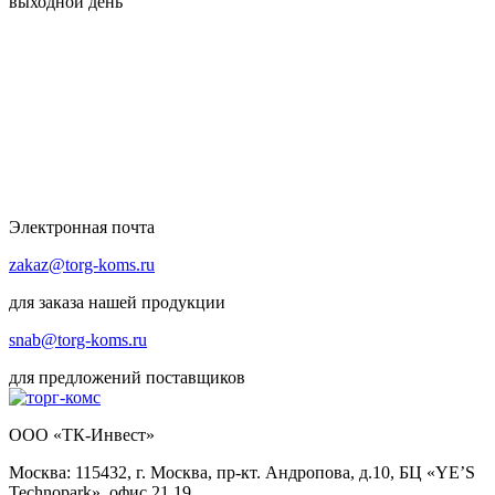
выходной день
Электронная почта
zakaz@torg-koms.ru
для заказа нашей продукции
snab@torg-koms.ru
для предложений поставщиков
ООО «ТК-Инвест»
Москва: 115432, г. Москва, пр-кт. Андропова, д.10, БЦ «YE’S
Technopark», офис 21.19