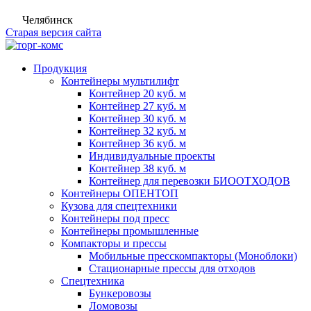
Челябинск
Старая версия сайта
Продукция
Контейнеры мультилифт
Контейнер 20 куб. м
Контейнер 27 куб. м
Контейнер 30 куб. м
Контейнер 32 куб. м
Контейнер 36 куб. м
Индивидуальные проекты
Контейнер 38 куб. м
Контейнер для перевозки БИООТХОДОВ
Контейнеры ОПЕНТОП
Кузова для спецтехники
Контейнеры под пресс
Контейнеры промышленные
Компакторы и прессы
Мобильные пресскомпакторы (Моноблоки)
Стационарные прессы для отходов
Спецтехника
Бункеровозы
Ломовозы