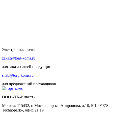
Электронная почта
zakaz@torg-koms.ru
для заказа нашей продукции
snab@torg-koms.ru
для предложений поставщиков
ООО «ТК-Инвест»
Москва: 115432, г. Москва, пр-кт. Андропова, д.10, БЦ «YE’S
Technopark», офис 21.19