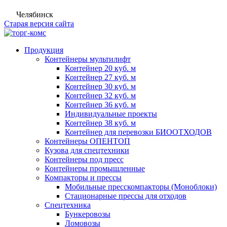
Челябинск
Старая версия сайта
Продукция
Контейнеры мультилифт
Контейнер 20 куб. м
Контейнер 27 куб. м
Контейнер 30 куб. м
Контейнер 32 куб. м
Контейнер 36 куб. м
Индивидуальные проекты
Контейнер 38 куб. м
Контейнер для перевозки БИООТХОДОВ
Контейнеры ОПЕНТОП
Кузова для спецтехники
Контейнеры под пресс
Контейнеры промышленные
Компакторы и прессы
Мобильные пресскомпакторы (Моноблоки)
Стационарные прессы для отходов
Спецтехника
Бункеровозы
Ломовозы