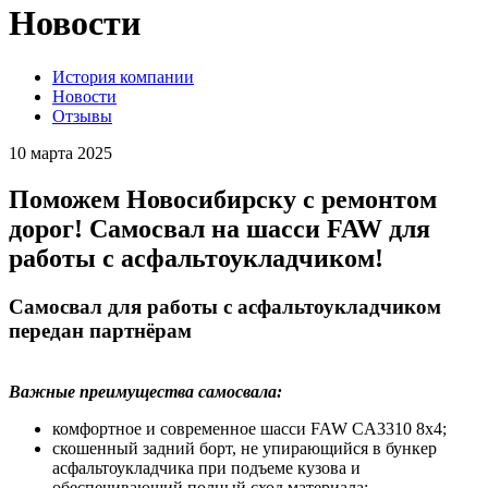
Новости
История компании
Новости
Отзывы
10 марта 2025
Поможем Новосибирску с ремонтом
дорог! Самосвал на шасси FAW для
работы с асфальтоукладчиком!
Самосвал для работы с асфальтоукладчиком
передан партнёрам
Важные преимущества самосвала:
комфортное и современное шасси FAW CA3310 8х4;
скошенный задний борт, не упирающийся в бункер
асфальтоукладчика при подъеме кузова и
обеспечивающий полный сход материала;