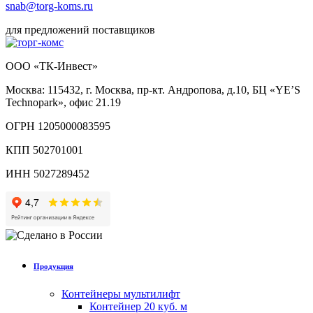
snab@torg-koms.ru
для предложений поставщиков
ООО «ТК-Инвест»
Москва: 115432, г. Москва, пр-кт. Андропова, д.10, БЦ «YE’S
Technopark», офис 21.19
ОГРН 1205000083595
КПП 502701001
ИНН 5027289452
Продукция
Контейнеры мультилифт
Контейнер 20 куб. м