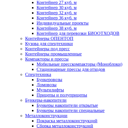
Контейнер 27 куб. м
Контейнер 30 куб. м
Контейнер 32 куб. м
Контейнер 36 куб. м
Индивидуальные проекты
Контейнер 38 куб. м
Контейнер для перевозки БИООТХОДОВ
Контейнеры ОПЕНТОП
Кузова для спецтехники
Контейнеры под пресс
Контейнеры промышленные
Компакторы и прессы
Мобильные пресскомпакторы (Моноблоки)
Стационарные прессы для отходов
Спецтехника
Бункеровозы
Ломовозы
Мультилифты
Прицепы и полуприцепы
Бункеры-накопители
Бункеры накопители открытые
Бункеры накопители специальные
Металлоконструкции
Покраска металлоконструкций
Сборка металлоконструкций