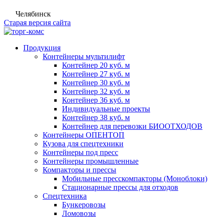
Челябинск
Старая версия сайта
Продукция
Контейнеры мультилифт
Контейнер 20 куб. м
Контейнер 27 куб. м
Контейнер 30 куб. м
Контейнер 32 куб. м
Контейнер 36 куб. м
Индивидуальные проекты
Контейнер 38 куб. м
Контейнер для перевозки БИООТХОДОВ
Контейнеры ОПЕНТОП
Кузова для спецтехники
Контейнеры под пресс
Контейнеры промышленные
Компакторы и прессы
Мобильные пресскомпакторы (Моноблоки)
Стационарные прессы для отходов
Спецтехника
Бункеровозы
Ломовозы