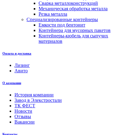
Сварка металлоконструкций
Механическая обработка металла
Резка металла
Специализированные контейнеры
Емкости под бентонит
Контейнера для мусорных пакетов
Контейнеры-кюбель для сыпучих
материалов
Оплата и доставка
Лизинг
Авито
О компании
История компании
Завод в Элекстростали
ТК ФЕСТ
Новости
Отзывы
Вакансии
Контакты