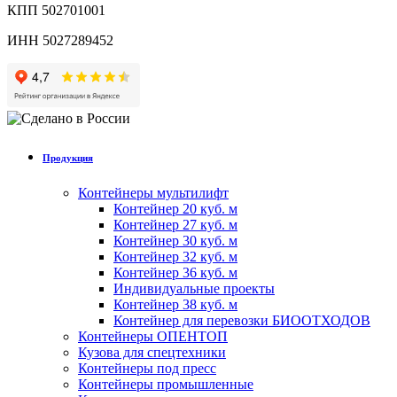
КПП 502701001
ИНН 5027289452
Продукция
Контейнеры мультилифт
Контейнер 20 куб. м
Контейнер 27 куб. м
Контейнер 30 куб. м
Контейнер 32 куб. м
Контейнер 36 куб. м
Индивидуальные проекты
Контейнер 38 куб. м
Контейнер для перевозки БИООТХОДОВ
Контейнеры ОПЕНТОП
Кузова для спецтехники
Контейнеры под пресс
Контейнеры промышленные