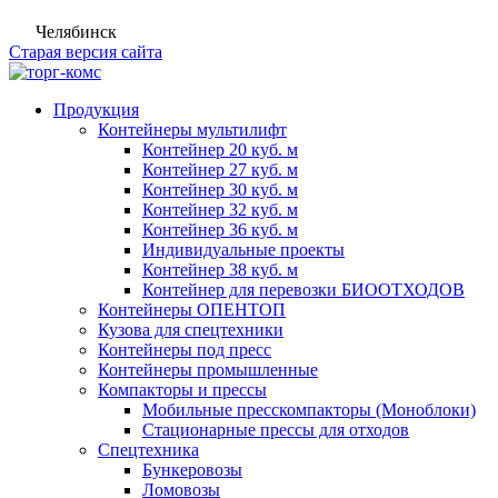
Челябинск
Старая версия сайта
Продукция
Контейнеры мультилифт
Контейнер 20 куб. м
Контейнер 27 куб. м
Контейнер 30 куб. м
Контейнер 32 куб. м
Контейнер 36 куб. м
Индивидуальные проекты
Контейнер 38 куб. м
Контейнер для перевозки БИООТХОДОВ
Контейнеры ОПЕНТОП
Кузова для спецтехники
Контейнеры под пресс
Контейнеры промышленные
Компакторы и прессы
Мобильные пресскомпакторы (Моноблоки)
Стационарные прессы для отходов
Спецтехника
Бункеровозы
Ломовозы