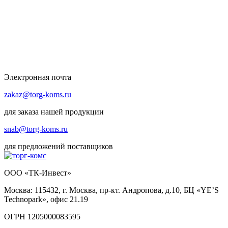
Электронная почта
zakaz@torg-koms.ru
для заказа нашей продукции
snab@torg-koms.ru
для предложений поставщиков
ООО «ТК-Инвест»
Москва: 115432, г. Москва, пр-кт. Андропова, д.10, БЦ «YE’S
Technopark», офис 21.19
ОГРН 1205000083595