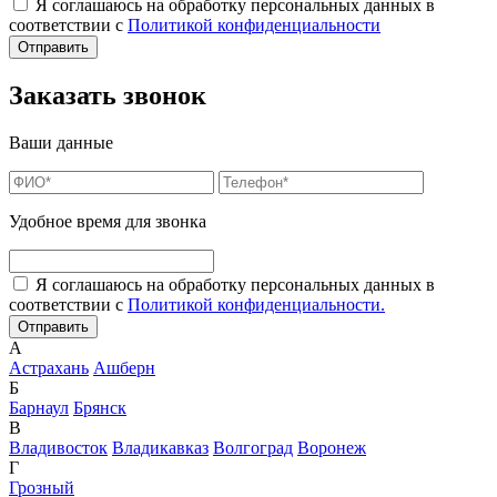
Я соглашаюсь на обработку персональных данных в
соответствии с
Политикой конфиденциальности
Заказать звонок
Ваши данные
Удобное время для звонка
Я соглашаюсь на обработку персональных данных в
соответствии с
Политикой конфиденциальности.
А
Астрахань
Ашберн
Б
Барнаул
Брянск
В
Владивосток
Владикавказ
Волгоград
Воронеж
Г
Грозный