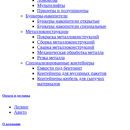
Ломовозы
Мультилифты
Прицепы и полуприцепы
Бункеры-накопители
Бункеры накопители открытые
Бункеры накопители специальные
Металлоконструкции
Покраска металлоконструкций
Сборка металлоконструкций
Сварка металлоконструкций
Механическая обработка металла
Резка металла
Специализированные контейнеры
Емкости под бентонит
Контейнера для мусорных пакетов
Контейнеры-кюбель для сыпучих
материалов
Оплата и доставка
Лизинг
Авито
О компании