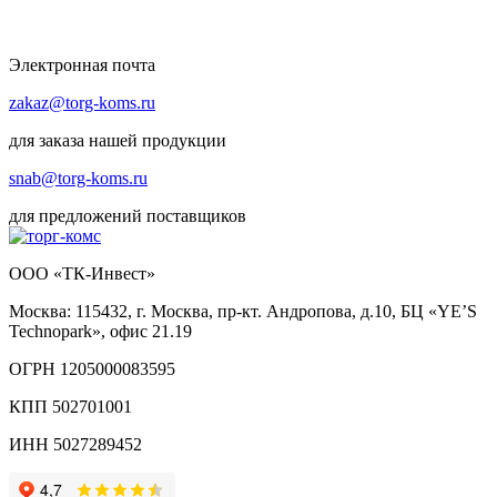
Электронная почта
zakaz@torg-koms.ru
для заказа нашей продукции
snab@torg-koms.ru
для предложений поставщиков
ООО «ТК-Инвест»
Москва: 115432, г. Москва, пр-кт. Андропова, д.10, БЦ «YE’S
Technopark», офис 21.19
ОГРН 1205000083595
КПП 502701001
ИНН 5027289452