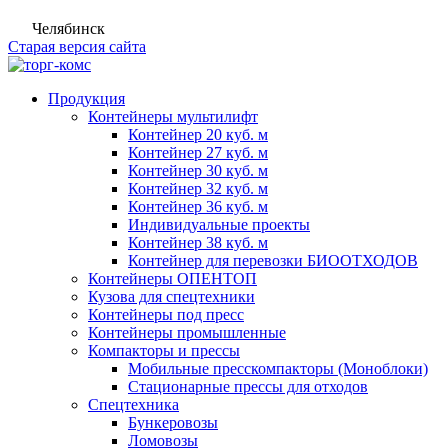
Челябинск
Старая версия сайта
Продукция
Контейнеры мультилифт
Контейнер 20 куб. м
Контейнер 27 куб. м
Контейнер 30 куб. м
Контейнер 32 куб. м
Контейнер 36 куб. м
Индивидуальные проекты
Контейнер 38 куб. м
Контейнер для перевозки БИООТХОДОВ
Контейнеры ОПЕНТОП
Кузова для спецтехники
Контейнеры под пресс
Контейнеры промышленные
Компакторы и прессы
Мобильные пресскомпакторы (Моноблоки)
Стационарные прессы для отходов
Спецтехника
Бункеровозы
Ломовозы