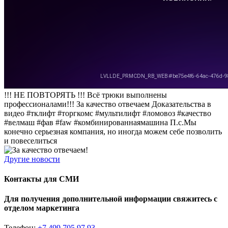
!!! НЕ ПОВТОРЯТЬ !!! Всё трюки выполнены
профессионалами!!! За качество отвечаем Доказательства в
видео #тклифт #торгкомс #мультилифт #ломовоз #качество
#велмаш #фав #faw #комбинированнаямашина П.с.Мы
конечно серьезная компания, но иногда можем себе позволить
и повеселиться
Другие новости
Контакты для СМИ
Для получения дополнительной информации свяжитесь с
отделом маркетинга
Телефон:
+7 499 705 97 93