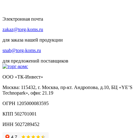
Электронная почта
zakaz@torg-koms.ru
для заказа нашей продукции
snab@torg-koms.ru
для предложений поставщиков
ООО «ТК-Инвест»
Москва: 115432, г. Москва, пр-кт. Андропова, д.10, БЦ «YE’S
Technopark», офис 21.19
ОГРН 1205000083595
КПП 502701001
ИНН 5027289452