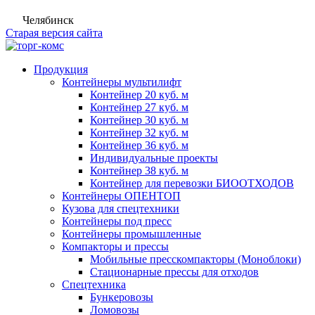
Челябинск
Старая версия сайта
Продукция
Контейнеры мультилифт
Контейнер 20 куб. м
Контейнер 27 куб. м
Контейнер 30 куб. м
Контейнер 32 куб. м
Контейнер 36 куб. м
Индивидуальные проекты
Контейнер 38 куб. м
Контейнер для перевозки БИООТХОДОВ
Контейнеры ОПЕНТОП
Кузова для спецтехники
Контейнеры под пресс
Контейнеры промышленные
Компакторы и прессы
Мобильные пресскомпакторы (Моноблоки)
Стационарные прессы для отходов
Спецтехника
Бункеровозы
Ломовозы