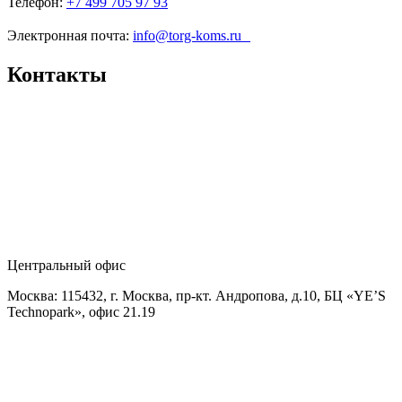
Телефон:
+7 499 705 97 93
Электронная почта:
info@torg-koms.ru
Контакты
Центральный офис
Москва: 115432, г. Москва, пр-кт. Андропова, д.10, БЦ «YE’S
Technopark», офис 21.19