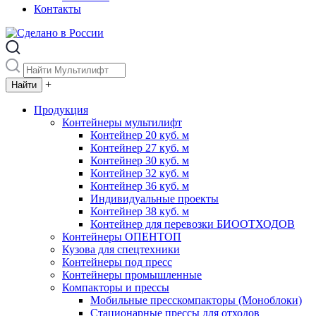
Контакты
+
Продукция
Контейнеры мультилифт
Контейнер 20 куб. м
Контейнер 27 куб. м
Контейнер 30 куб. м
Контейнер 32 куб. м
Контейнер 36 куб. м
Индивидуальные проекты
Контейнер 38 куб. м
Контейнер для перевозки БИООТХОДОВ
Контейнеры ОПЕНТОП
Кузова для спецтехники
Контейнеры под пресс
Контейнеры промышленные
Компакторы и прессы
Мобильные пресскомпакторы (Моноблоки)
Стационарные прессы для отходов