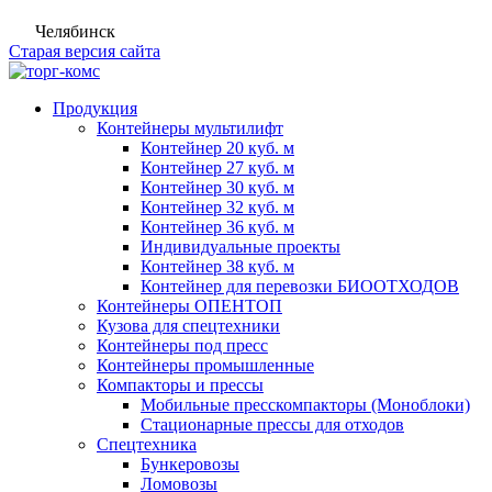
Челябинск
Старая версия сайта
Продукция
Контейнеры мультилифт
Контейнер 20 куб. м
Контейнер 27 куб. м
Контейнер 30 куб. м
Контейнер 32 куб. м
Контейнер 36 куб. м
Индивидуальные проекты
Контейнер 38 куб. м
Контейнер для перевозки БИООТХОДОВ
Контейнеры ОПЕНТОП
Кузова для спецтехники
Контейнеры под пресс
Контейнеры промышленные
Компакторы и прессы
Мобильные пресскомпакторы (Моноблоки)
Стационарные прессы для отходов
Спецтехника
Бункеровозы
Ломовозы