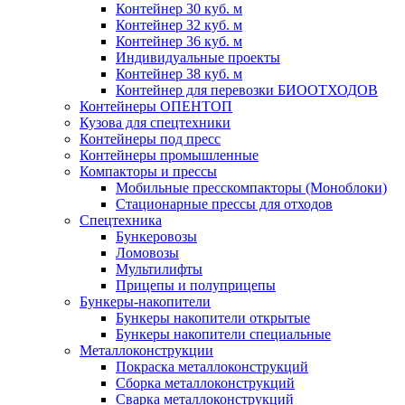
Контейнер 30 куб. м
Контейнер 32 куб. м
Контейнер 36 куб. м
Индивидуальные проекты
Контейнер 38 куб. м
Контейнер для перевозки БИООТХОДОВ
Контейнеры ОПЕНТОП
Кузова для спецтехники
Контейнеры под пресс
Контейнеры промышленные
Компакторы и прессы
Мобильные пресскомпакторы (Моноблоки)
Стационарные прессы для отходов
Спецтехника
Бункеровозы
Ломовозы
Мультилифты
Прицепы и полуприцепы
Бункеры-накопители
Бункеры накопители открытые
Бункеры накопители специальные
Металлоконструкции
Покраска металлоконструкций
Сборка металлоконструкций
Сварка металлоконструкций