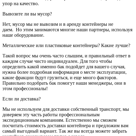
упор на качество.
Вывозите ли вы мусор?
Нет, мусор мы не вывозим и в аренду контейнеры не
даем. Но этим занимаются многие наши партнеры, используя
наше оборудование.
Металлические или пластиковые контейнеры? Какие лучше?
Такой вопрос мы очень часто слышим, и правильный ответ в
каждом случае чисто индивидуален. Для того чтобы
определить какой именно бак подойдет для вашего случая,
нужна более подробная информация о месте эксплуатации,
какие фракции будут грузиться, и еще много факторов.
Правильно подобрать бак помогут наши менеджеры, они в
этом профессионалы!
Если ли доставка?
Мы не используем для доставки собственный транспорт, мы
доверяем эту часть работы профессиональным
экспедиционным компаниям. Естественно мы сможем
посчитать стоимость доставки контейнера и предложим вам
самый выгодный вариант. Так же вы всегда можете забрать