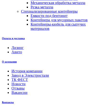
Механическая обработка металла
Резка металла
Специализированные контейнеры
Емкости под бентонит
Контейнера для мусорных пакетов
Контейнеры-кюбель для сыпучих
материалов
Оплата и доставка
Лизинг
Авито
О компании
История компании
Завод в Элекстростали
ТК ФЕСТ
Новости
Отзывы
Вакансии
Контакты