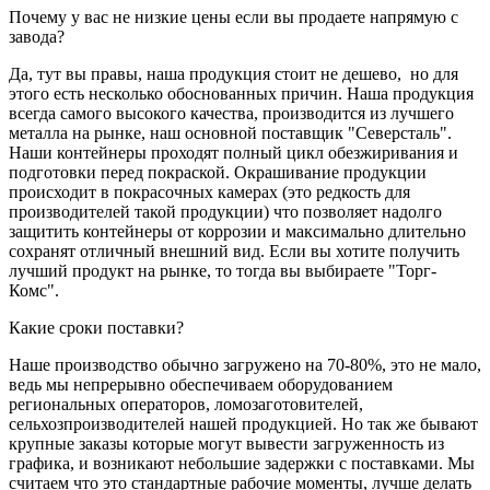
Почему у вас не низкие цены если вы продаете напрямую с
завода?
Да, тут вы правы, наша продукция стоит не дешево, но для
этого есть несколько обоснованных причин. Наша продукция
всегда самого высокого качества, производится из лучшего
металла на рынке, наш основной поставщик "Северсталь".
Наши контейнеры проходят полный цикл обезжиривания и
подготовки перед покраской. Окрашивание продукции
происходит в покрасочных камерах (это редкость для
производителей такой продукции) что позволяет надолго
защитить контейнеры от коррозии и максимально длительно
сохранят отличный внешний вид. Если вы хотите получить
лучший продукт на рынке, то тогда вы выбираете "Торг-
Комс".
Какие сроки поставки?
Наше производство обычно загружено на 70-80%, это не мало,
ведь мы непрерывно обеспечиваем оборудованием
региональных операторов, ломозаготовителей,
сельхозпроизводителей нашей продукцией. Но так же бывают
крупные заказы которые могут вывести загруженность из
графика, и возникают небольшие задержки с поставками. Мы
считаем что это стандартные рабочие моменты, лучше делать