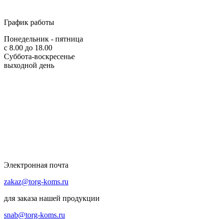
График работы
Понедельник - пятница
с 8.00 до 18.00
Суббота-воскресенье
выходной день
Электронная почта
zakaz@torg-koms.ru
для заказа нашей продукции
snab@torg-koms.ru