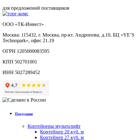
для предложений поставщиков
ООО «ТК-Инвест»
Москва: 115432, г. Москва, пр-кт. Андропова, д.10, БЦ «YE’S
Technopark», офис 21.19
ОГРН 1205000083595
КПП 502701001
ИНН 5027289452
Продукция
Контейнеры мультилифт
Контейнер 20 куб. м
Контейнер 27 куб. м