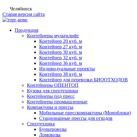
Челябинск
Старая версия сайта
Продукция
Контейнеры мультилифт
Контейнер 20 куб. м
Контейнер 27 куб. м
Контейнер 30 куб. м
Контейнер 32 куб. м
Контейнер 36 куб. м
Индивидуальные проекты
Контейнер 38 куб. м
Контейнер для перевозки БИООТХОДОВ
Контейнеры ОПЕНТОП
Кузова для спецтехники
Контейнеры под пресс
Контейнеры промышленные
Компакторы и прессы
Мобильные пресскомпакторы (Моноблоки)
Стационарные прессы для отходов
Спецтехника
Бункеровозы
Ломовозы