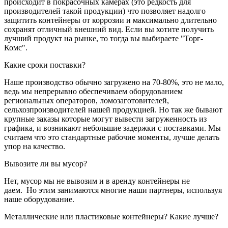
происходит в покрасочных камерах (это редкость для
производителей такой продукции) что позволяет надолго
защитить контейнеры от коррозии и максимально длительно
сохранят отличный внешний вид. Если вы хотите получить
лучший продукт на рынке, то тогда вы выбираете "Торг-
Комс".
Какие сроки поставки?
Наше производство обычно загружено на 70-80%, это не мало,
ведь мы непрерывно обеспечиваем оборудованием
региональных операторов, ломозаготовителей,
сельхозпроизводителей нашей продукцией. Но так же бывают
крупные заказы которые могут вывести загруженность из
графика, и возникают небольшие задержки с поставками. Мы
считаем что это стандартные рабочие моменты, лучше делать
упор на качество.
Вывозите ли вы мусор?
Нет, мусор мы не вывозим и в аренду контейнеры не
даем. Но этим занимаются многие наши партнеры, используя
наше оборудование.
Металлические или пластиковые контейнеры? Какие лучше?