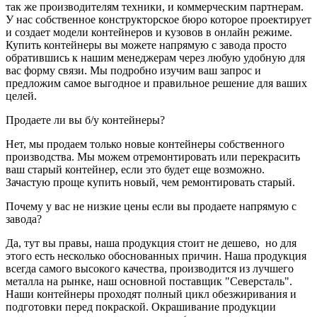
так же производителям техники, и коммерческим партнерам.
У нас собственное конструкторское бюро которое проектирует
и создает модели контейнеров и кузовов в онлайн режиме.
Купить контейнеры вы можете напрямую с завода просто
обратившись к нашим менеджерам через любую удобную для
вас форму связи. Мы подробно изучим ваш запрос и
предложим самое выгодное и правильное решение для ваших
целей.
Продаете ли вы б/у контейнеры?
Нет, мы продаем только новые контейнеры собственного
производства. Мы можем отремонтировать или перекрасить
ваш старый контейнер, если это будет еще возможно.
Зачастую проще купить новый, чем ремонтировать старый.
Почему у вас не низкие цены если вы продаете напрямую с
завода?
Да, тут вы правы, наша продукция стоит не дешево, но для
этого есть несколько обоснованных причин. Наша продукция
всегда самого высокого качества, производится из лучшего
металла на рынке, наш основной поставщик "Северсталь".
Наши контейнеры проходят полный цикл обезжиривания и
подготовки перед покраской. Окрашивание продукции