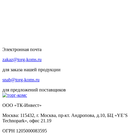
Электронная почта
zakaz@torg-koms.ru
для заказа нашей продукции
snab@torg-koms.ru
для предложений поставщиков
ООО «ТК-Инвест»
Москва: 115432, г. Москва, пр-кт. Андропова, д.10, БЦ «YE’S
Technopark», офис 21.19
ОГРН 1205000083595