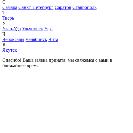
С
Самара
Санкт-Петербург
Саратов
Ставрополь
Т
Тверь
У
Улан-Удэ
Ульяновск
Уфа
Ч
Чебоксары
Челябинск
Чита
Я
Якутск
Спасибо! Ваша заявка принята, мы свяжемся с вами в
ближайшее время