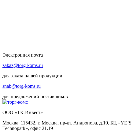
Электронная почта
zakaz@torg-koms.ru
для заказа нашей продукции
snab@torg-koms.ru
для предложений поставщиков
ООО «ТК-Инвест»
Москва: 115432, г. Москва, пр-кт. Андропова, д.10, БЦ «YE’S
Technopark», офис 21.19