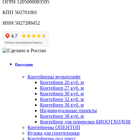
ОГРН 1205000083595
КПП 502701001
ИНН 5027289452
Продукция
Контейнеры мультилифт
Контейнер 20 куб. м
Контейнер 27 куб. м
Контейнер 30 куб. м
Контейнер 32 куб. м
Контейнер 36 куб. м
Индивидуальные проекты
Контейнер 38 куб. м
Контейнер для перевозки БИООТХОДОВ
Контейнеры ОПЕНТОП
Кузова для спецтехники
Контейнеры под пресс