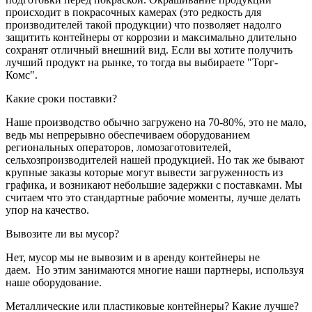
происходит в покрасочных камерах (это редкость для
производителей такой продукции) что позволяет надолго
защитить контейнеры от коррозии и максимально длительно
сохранят отличный внешний вид. Если вы хотите получить
лучший продукт на рынке, то тогда вы выбираете "Торг-
Комс".
Какие сроки поставки?
Наше производство обычно загружено на 70-80%, это не мало,
ведь мы непрерывно обеспечиваем оборудованием
региональных операторов, ломозаготовителей,
сельхозпроизводителей нашей продукцией. Но так же бывают
крупные заказы которые могут вывести загруженность из
графика, и возникают небольшие задержки с поставками. Мы
считаем что это стандартные рабочие моменты, лучше делать
упор на качество.
Вывозите ли вы мусор?
Нет, мусор мы не вывозим и в аренду контейнеры не
даем. Но этим занимаются многие наши партнеры, используя
наше оборудование.
Металлические или пластиковые контейнеры? Какие лучше?