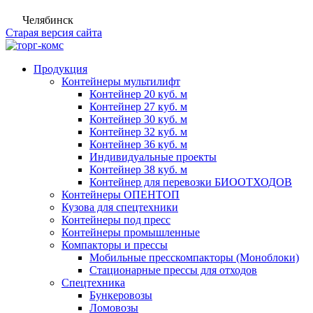
Челябинск
Старая версия сайта
Продукция
Контейнеры мультилифт
Контейнер 20 куб. м
Контейнер 27 куб. м
Контейнер 30 куб. м
Контейнер 32 куб. м
Контейнер 36 куб. м
Индивидуальные проекты
Контейнер 38 куб. м
Контейнер для перевозки БИООТХОДОВ
Контейнеры ОПЕНТОП
Кузова для спецтехники
Контейнеры под пресс
Контейнеры промышленные
Компакторы и прессы
Мобильные пресскомпакторы (Моноблоки)
Стационарные прессы для отходов
Спецтехника
Бункеровозы
Ломовозы