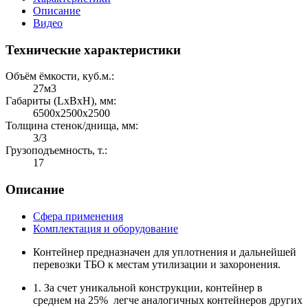
Описание
Видео
Технические характеристики
Объём ёмкости, куб.м.:
27м3
Габариты (LхBхH), мм:
6500х2500х2500
Толщина стенок/днища, мм:
3/3
Грузоподъемность, т.:
17
Описание
Сфера применения
Комплектация и оборудование
Контейнер предназначен для уплотнения и дальнейшей
перевозки ТБО к местам утилизации и захоронения.
1. За счет уникальной конструкции, контейнер в
среднем на 25% легче аналогичных контейнеров других