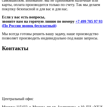
самовывозом. Внимание: мы не принимаем наличные или
карты, оплата производится только по счету. Так мы делаем
покупку безопасной и для вас и для нас.
Если у вас есть вопросы,
звоните нам на горячую линию по номеру
+7 499 705 97 93
(По России звонок бесплатный)
Мы всегда готовы решить вашу задачу, наше производство
позволяет производить индивидуально под ваши запросы.
Контакты
Центральный офис
Москва: 115432, г. Москва, пр-кт. Андропова, д.10, БЦ «YE’S