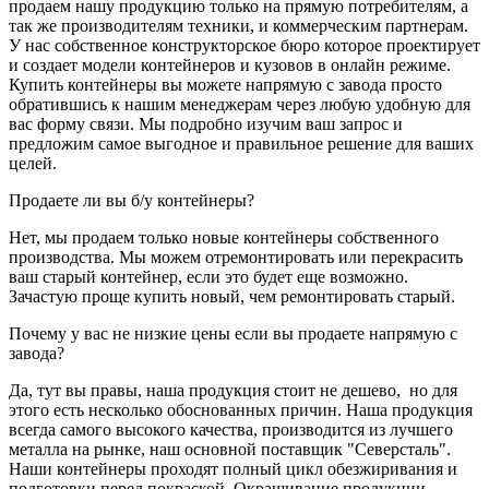
продаем нашу продукцию только на прямую потребителям, а
так же производителям техники, и коммерческим партнерам.
У нас собственное конструкторское бюро которое проектирует
и создает модели контейнеров и кузовов в онлайн режиме.
Купить контейнеры вы можете напрямую с завода просто
обратившись к нашим менеджерам через любую удобную для
вас форму связи. Мы подробно изучим ваш запрос и
предложим самое выгодное и правильное решение для ваших
целей.
Продаете ли вы б/у контейнеры?
Нет, мы продаем только новые контейнеры собственного
производства. Мы можем отремонтировать или перекрасить
ваш старый контейнер, если это будет еще возможно.
Зачастую проще купить новый, чем ремонтировать старый.
Почему у вас не низкие цены если вы продаете напрямую с
завода?
Да, тут вы правы, наша продукция стоит не дешево, но для
этого есть несколько обоснованных причин. Наша продукция
всегда самого высокого качества, производится из лучшего
металла на рынке, наш основной поставщик "Северсталь".
Наши контейнеры проходят полный цикл обезжиривания и
подготовки перед покраской. Окрашивание продукции