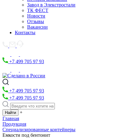
Завод в Элекстростали
ТК ФЕСТ
Новости
Отзывы
Вакансии
Контакты
+7 499 705 97 93
+7 499 705 97 93
+7 499 705 97 93
+
Главная
Продукция
Специализированные контейнеры
Емкости под бентонит