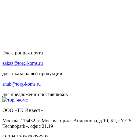
Электронная почта
zakaz@torg-koms.ru
для заказа нашей продукции
snab@torg-koms.ru
для предложений поставщиков
ООО «ТК-Инвест»
Москва: 115432, г. Москва, пр-кт. Андропова, д.10, БЦ «YE’S
Technopark», офис 21.19
ОГРН 1205000083595