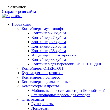
Челябинск
Старая версия сайта
Продукция
Контейнеры мультилифт
Контейнер 20 куб. м
Контейнер 27 куб. м
Контейнер 30 куб. м
Контейнер 32 куб. м
Контейнер 36 куб. м
Индивидуальные проекты
Контейнер 38 куб. м
Контейнер для перевозки БИООТХОДОВ
Контейнеры ОПЕНТОП
Кузова для спецтехники
Контейнеры под пресс
Контейнеры промышленные
Компакторы и прессы
Мобильные пресскомпакторы (Моноблоки)
Стационарные прессы для отходов
Спецтехника
Бункеровозы
Ломовозы