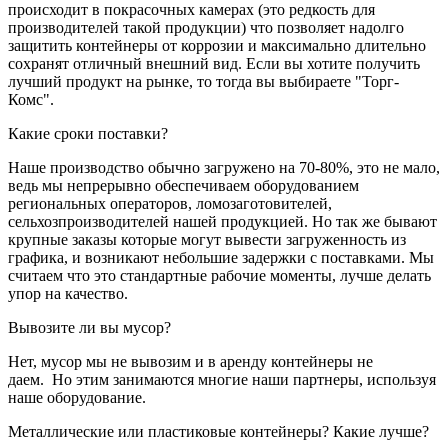
происходит в покрасочных камерах (это редкость для
производителей такой продукции) что позволяет надолго
защитить контейнеры от коррозии и максимально длительно
сохранят отличный внешний вид. Если вы хотите получить
лучший продукт на рынке, то тогда вы выбираете "Торг-
Комс".
Какие сроки поставки?
Наше производство обычно загружено на 70-80%, это не мало,
ведь мы непрерывно обеспечиваем оборудованием
региональных операторов, ломозаготовителей,
сельхозпроизводителей нашей продукцией. Но так же бывают
крупные заказы которые могут вывести загруженность из
графика, и возникают небольшие задержки с поставками. Мы
считаем что это стандартные рабочие моменты, лучше делать
упор на качество.
Вывозите ли вы мусор?
Нет, мусор мы не вывозим и в аренду контейнеры не
даем. Но этим занимаются многие наши партнеры, используя
наше оборудование.
Металлические или пластиковые контейнеры? Какие лучше?