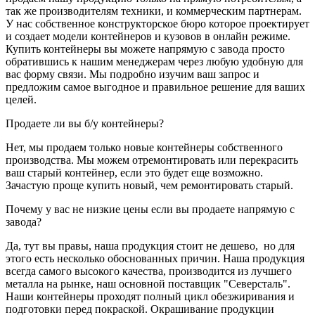
так же производителям техники, и коммерческим партнерам.
У нас собственное конструкторское бюро которое проектирует
и создает модели контейнеров и кузовов в онлайн режиме.
Купить контейнеры вы можете напрямую с завода просто
обратившись к нашим менеджерам через любую удобную для
вас форму связи. Мы подробно изучим ваш запрос и
предложим самое выгодное и правильное решение для ваших
целей.
Продаете ли вы б/у контейнеры?
Нет, мы продаем только новые контейнеры собственного
производства. Мы можем отремонтировать или перекрасить
ваш старый контейнер, если это будет еще возможно.
Зачастую проще купить новый, чем ремонтировать старый.
Почему у вас не низкие цены если вы продаете напрямую с
завода?
Да, тут вы правы, наша продукция стоит не дешево, но для
этого есть несколько обоснованных причин. Наша продукция
всегда самого высокого качества, производится из лучшего
металла на рынке, наш основной поставщик "Северсталь".
Наши контейнеры проходят полный цикл обезжиривания и
подготовки перед покраской. Окрашивание продукции