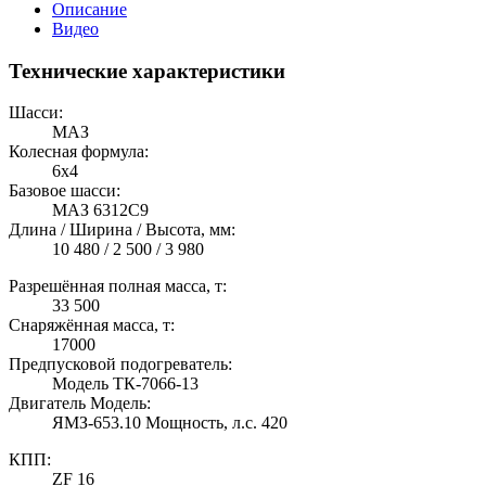
Описание
Видео
Технические характеристики
Шасси:
МАЗ
Колесная формула:
6х4
Базовое шасси:
МАЗ 6312С9
Длина / Ширина / Высота, мм:
10 480 / 2 500 / 3 980
Разрешённая полная масса, т:
33 500
Снаряжённая масса, т:
17000
Предпусковой подогреватель:
Модель ТК-7066-13
Двигатель Модель:
ЯМЗ-653.10 Мощность, л.с. 420
КПП:
ZF 16