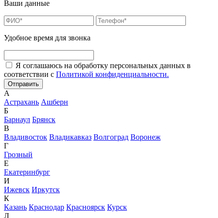
Ваши данные
Удобное время для звонка
Я соглашаюсь на обработку персональных данных в
соответствии с
Политикой конфиденциальности.
А
Астрахань
Ашберн
Б
Барнаул
Брянск
В
Владивосток
Владикавказ
Волгоград
Воронеж
Г
Грозный
Е
Екатеринбург
И
Ижевск
Иркутск
К
Казань
Краснодар
Красноярск
Курск
Л