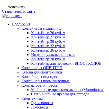
Челябинск
Старая версия сайта
Продукция
Контейнеры мультилифт
Контейнер 20 куб. м
Контейнер 27 куб. м
Контейнер 30 куб. м
Контейнер 32 куб. м
Контейнер 36 куб. м
Индивидуальные проекты
Контейнер 38 куб. м
Контейнер для перевозки БИООТХОДОВ
Контейнеры ОПЕНТОП
Кузова для спецтехники
Контейнеры под пресс
Контейнеры промышленные
Компакторы и прессы
Мобильные пресскомпакторы (Моноблоки)
Стационарные прессы для отходов
Спецтехника
Бункеровозы
Ломовозы