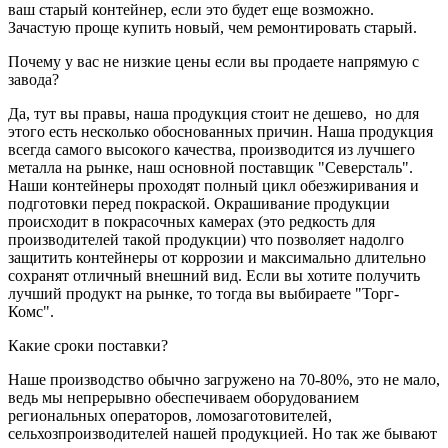
ваш старый контейнер, если это будет еще возможно.
Зачастую проще купить новый, чем ремонтировать старый.
Почему у вас не низкие цены если вы продаете напрямую с
завода?
Да, тут вы правы, наша продукция стоит не дешево, но для
этого есть несколько обоснованных причин. Наша продукция
всегда самого высокого качества, производится из лучшего
металла на рынке, наш основной поставщик "Северсталь".
Наши контейнеры проходят полный цикл обезжиривания и
подготовки перед покраской. Окрашивание продукции
происходит в покрасочных камерах (это редкость для
производителей такой продукции) что позволяет надолго
защитить контейнеры от коррозии и максимально длительно
сохранят отличный внешний вид. Если вы хотите получить
лучший продукт на рынке, то тогда вы выбираете "Торг-
Комс".
Какие сроки поставки?
Наше производство обычно загружено на 70-80%, это не мало,
ведь мы непрерывно обеспечиваем оборудованием
региональных операторов, ломозаготовителей,
сельхозпроизводителей нашей продукцией. Но так же бывают