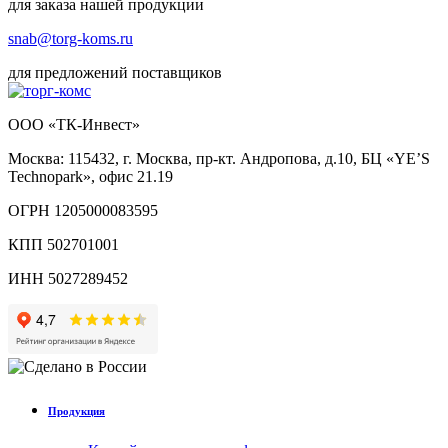
для заказа нашей продукции
snab@torg-koms.ru
для предложений поставщиков
ООО «ТК-Инвест»
Москва: 115432, г. Москва, пр-кт. Андропова, д.10, БЦ «YE’S
Technopark», офис 21.19
ОГРН 1205000083595
КПП 502701001
ИНН 5027289452
Продукция