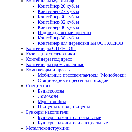
Контейнеры мультилифт
Контейнер 20 куб. м
Контейнер 27 куб. м
Контейнер 30 куб. м
Контейнер 32 куб. м
Контейнер 36 куб. м
Индивидуальные проекты
Контейнер 38 куб. м
Контейнер для перевозки БИООТХОДОВ
Контейнеры ОПЕНТОП
Кузова для спецтехники
Контейнеры под пресс
Контейнеры промышленные
Компакторы и прессы
Мобильные пресскомпакторы (Моноблоки)
Стационарные прессы для отходов
Спецтехника
Бункеровозы
Ломовозы
Мультилифты
Прицепы и полуприцепы
Бункеры-накопители
Бункеры накопители открытые
Бункеры накопители специальные
Металлоконструкции