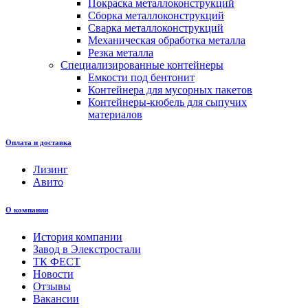
Покраска металлоконструкций
Сборка металлоконструкций
Сварка металлоконструкций
Механическая обработка металла
Резка металла
Специализированные контейнеры
Емкости под бентонит
Контейнера для мусорных пакетов
Контейнеры-кюбель для сыпучих
материалов
Оплата и доставка
Лизинг
Авито
О компании
История компании
Завод в Элекстростали
ТК ФЕСТ
Новости
Отзывы
Вакансии