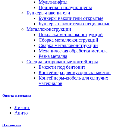
Мультилифты
Прицепы и полуприцепы
Бункеры-накопители
Бункеры накопители открытые
Бункеры накопители специальные
Металлоконструкции
Покраска металлоконструкций
Сборка металлоконструкций
Сварка металлоконструкций
Механическая обработка металла
Резка металла
Специализированные контейнеры
Емкости под бентонит
Контейнера для мусорных пакетов
Контейнеры-кюбель для сыпучих
материалов
Оплата и доставка
Лизинг
Авито
О компании