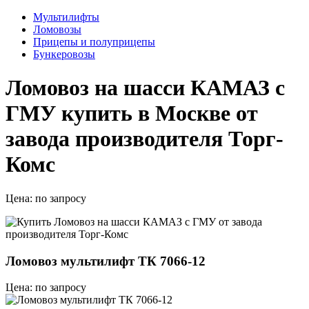
Мультилифты
Ломовозы
Прицепы и полуприцепы
Бункеровозы
Ломовоз на шасси КАМАЗ с
ГМУ купить в Москве от
завода производителя Торг-
Комс
Цена:
по запросу
Ломовоз мультилифт ТК 7066-12
Цена: по запросу