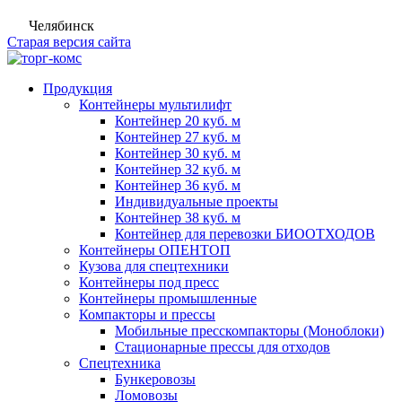
Челябинск
Старая версия сайта
Продукция
Контейнеры мультилифт
Контейнер 20 куб. м
Контейнер 27 куб. м
Контейнер 30 куб. м
Контейнер 32 куб. м
Контейнер 36 куб. м
Индивидуальные проекты
Контейнер 38 куб. м
Контейнер для перевозки БИООТХОДОВ
Контейнеры ОПЕНТОП
Кузова для спецтехники
Контейнеры под пресс
Контейнеры промышленные
Компакторы и прессы
Мобильные пресскомпакторы (Моноблоки)
Стационарные прессы для отходов
Спецтехника
Бункеровозы
Ломовозы