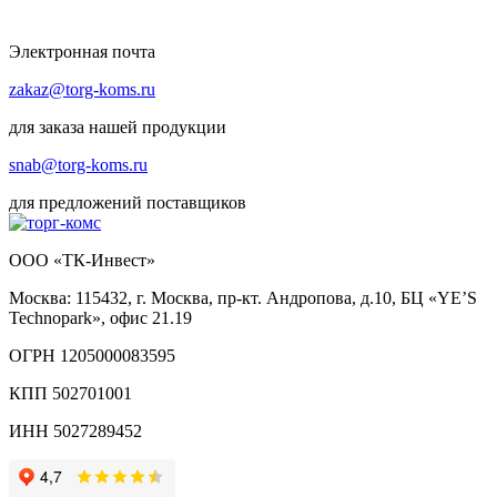
Электронная почта
zakaz@torg-koms.ru
для заказа нашей продукции
snab@torg-koms.ru
для предложений поставщиков
ООО «ТК-Инвест»
Москва: 115432, г. Москва, пр-кт. Андропова, д.10, БЦ «YE’S
Technopark», офис 21.19
ОГРН 1205000083595
КПП 502701001
ИНН 5027289452