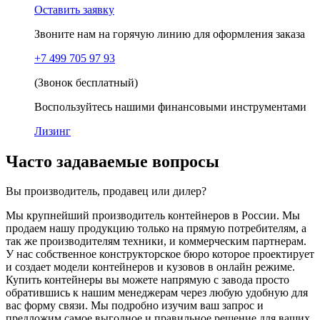
Оставить заявку
Звоните нам на горячую линию для оформления заказа
+7 499 705 97 93
(Звонок бесплатный)
Воспользуйтесь нашими финансовыми инструментами
Лизинг
Часто задаваемые вопросы
Вы производитель, продавец или дилер?
Мы крупнейший производитель контейнеров в России. Мы
продаем нашу продукцию только на прямую потребителям, а
так же производителям техники, и коммерческим партнерам.
У нас собственное конструкторское бюро которое проектирует
и создает модели контейнеров и кузовов в онлайн режиме.
Купить контейнеры вы можете напрямую с завода просто
обратившись к нашим менеджерам через любую удобную для
вас форму связи. Мы подробно изучим ваш запрос и
предложим самое выгодное и правильное решение для ваших