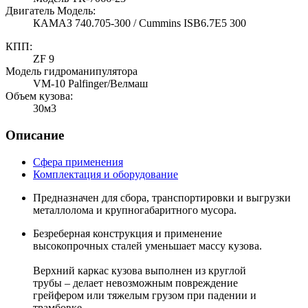
Двигатель Модель:
КАМАЗ 740.705-300 / Cummins ISB6.7E5 300
КПП:
ZF 9
Модель гидроманипулятора
VM-10 Palfinger/Велмаш
Объем кузова:
30м3
Описание
Сфера применения
Комплектация и оборудование
Предназначен для сбора, транспортировки и выгрузки
металлолома и крупногабаритного мусора.
Безреберная конструкция и применение
высокопрочных сталей уменьшает массу кузова.
Верхний каркас кузова выполнен из круглой
трубы – делает невозможным повреждение
грейфером или тяжелым грузом при падении и
трамбовке,