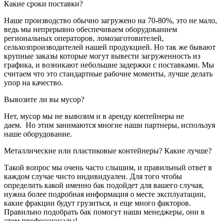
Какие сроки поставки?
Наше производство обычно загружено на 70-80%, это не мало,
ведь мы непрерывно обеспечиваем оборудованием
региональных операторов, ломозаготовителей,
сельхозпроизводителей нашей продукцией. Но так же бывают
крупные заказы которые могут вывести загруженность из
графика, и возникают небольшие задержки с поставками. Мы
считаем что это стандартные рабочие моменты, лучше делать
упор на качество.
Вывозите ли вы мусор?
Нет, мусор мы не вывозим и в аренду контейнеры не
даем. Но этим занимаются многие наши партнеры, используя
наше оборудование.
Металлические или пластиковые контейнеры? Какие лучше?
Такой вопрос мы очень часто слышим, и правильный ответ в
каждом случае чисто индивидуален. Для того чтобы
определить какой именно бак подойдет для вашего случая,
нужна более подробная информация о месте эксплуатации,
какие фракции будут грузиться, и еще много факторов.
Правильно подобрать бак помогут наши менеджеры, они в
этом профессионалы!