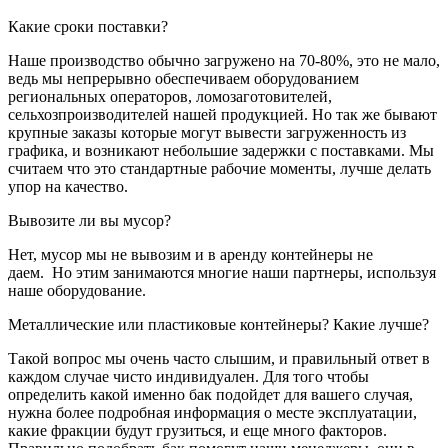
Какие сроки поставки?
Наше производство обычно загружено на 70-80%, это не мало,
ведь мы непрерывно обеспечиваем оборудованием
региональных операторов, ломозаготовителей,
сельхозпроизводителей нашей продукцией. Но так же бывают
крупные заказы которые могут вывести загруженность из
графика, и возникают небольшие задержки с поставками. Мы
считаем что это стандартные рабочие моменты, лучше делать
упор на качество.
Вывозите ли вы мусор?
Нет, мусор мы не вывозим и в аренду контейнеры не
даем. Но этим занимаются многие наши партнеры, используя
наше оборудование.
Металлические или пластиковые контейнеры? Какие лучше?
Такой вопрос мы очень часто слышим, и правильный ответ в
каждом случае чисто индивидуален. Для того чтобы
определить какой именно бак подойдет для вашего случая,
нужна более подробная информация о месте эксплуатации,
какие фракции будут грузиться, и еще много факторов.