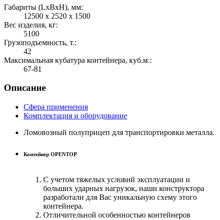
Габариты (LхBхH), мм:
12500 х 2520 х 1500
Вес изделия, кг:
5100
Грузоподъемность, т.:
42
Максимальная кубатура контейнера, куб.м.:
67-81
Описание
Сфера применения
Комплектация и оборудование
Ломовозный полуприцеп для транспортировки металла.
Контейнер OPENTOP
С учетом тяжелых условий эксплуатации и
больших ударных нагрузок, наши конструктора
разработали для Вас уникальную схему этого
контейнера.
Отличительной особенностью контейнеров