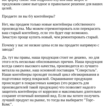
предложим самое выгодное и правильное решение для ваших
целей.
Продаете ли вы б/у контейнеры?
Нет, мы продаем только новые контейнеры собственного
производства. Мы можем отремонтировать или перекрасить
ваш старый контейнер, если это будет еще возможно.
Зачастую проще купить новый, чем ремонтировать старый.
Почему у вас не низкие цены если вы продаете напрямую с
завода?
Да, тут вы правы, наша продукция стоит не дешево, но для
этого есть несколько обоснованных причин. Наша продукция
всегда самого высокого качества, производится из лучшего
металла на рынке, наш основной поставщик "Северсталь".
Наши контейнеры проходят полный цикл обезжиривания и
подготовки перед покраской. Окрашивание продукции
происходит в покрасочных камерах (это редкость для
производителей такой продукции) что позволяет надолго
защитить контейнеры от коррозии и максимально длительно
сохранят отличный внешний вид. Если вы хотите получить
лучший продукт на рынке, то тогда вы выбираете "Торг-
Комс".