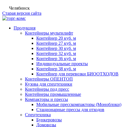
Челябинск
Старая версия сайта
Продукция
Контейнеры мультилифт
Контейнер 20 куб. м
Контейнер 27 куб. м
Контейнер 30 куб. м
Контейнер 32 куб. м
Контейнер 36 куб. м
Индивидуальные проекты
Контейнер 38 куб. м
Контейнер для перевозки БИООТХОДОВ
Контейнеры ОПЕНТОП
Кузова для спецтехники
Контейнеры под пресс
Контейнеры промышленные
Компакторы и прессы
Мобильные пресскомпакторы (Моноблоки)
Стационарные прессы для отходов
Спецтехника
Бункеровозы
Ломовозы