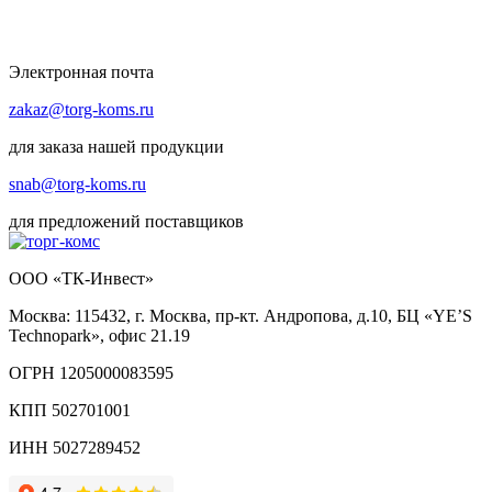
Электронная почта
zakaz@torg-koms.ru
для заказа нашей продукции
snab@torg-koms.ru
для предложений поставщиков
ООО «ТК-Инвест»
Москва: 115432, г. Москва, пр-кт. Андропова, д.10, БЦ «YE’S
Technopark», офис 21.19
ОГРН 1205000083595
КПП 502701001
ИНН 5027289452