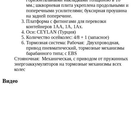
мм.; шкворневая плита укреплена продольными и
поперечными усилителями; буксирная проушина
на задней поперечине.
Платформа с фитингами для перевозки
контейнеров 1АА, 1А, 1Ах.
Оси: CEYLAN (Турция)
Количество осейколес: 4/8 + 1 (запасное)
Тормозная система: Рабочая: Двухпроводная,
привод пневматический, тормозные механизмы
барабанного типа; с EBS
Стояночная: Механическая, с приводом от пружинных
энергоаккумуляторов на тормозные механизмы всех
колес
Видео