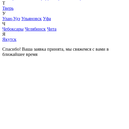
Т
Тверь
У
Улан-Удэ
Ульяновск
Уфа
Ч
Чебоксары
Челябинск
Чита
Я
Якутск
Спасибо! Ваша заявка принята, мы свяжемся с вами в
ближайшее время