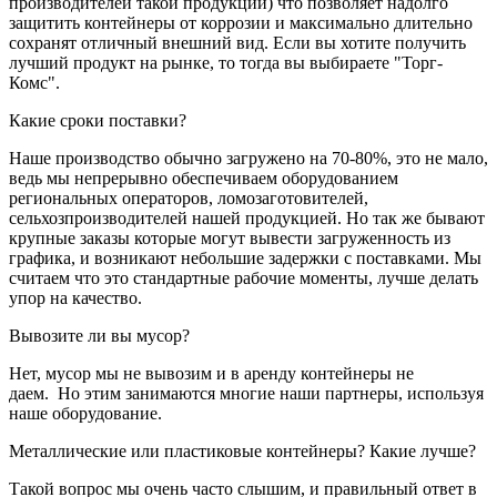
производителей такой продукции) что позволяет надолго
защитить контейнеры от коррозии и максимально длительно
сохранят отличный внешний вид. Если вы хотите получить
лучший продукт на рынке, то тогда вы выбираете "Торг-
Комс".
Какие сроки поставки?
Наше производство обычно загружено на 70-80%, это не мало,
ведь мы непрерывно обеспечиваем оборудованием
региональных операторов, ломозаготовителей,
сельхозпроизводителей нашей продукцией. Но так же бывают
крупные заказы которые могут вывести загруженность из
графика, и возникают небольшие задержки с поставками. Мы
считаем что это стандартные рабочие моменты, лучше делать
упор на качество.
Вывозите ли вы мусор?
Нет, мусор мы не вывозим и в аренду контейнеры не
даем. Но этим занимаются многие наши партнеры, используя
наше оборудование.
Металлические или пластиковые контейнеры? Какие лучше?
Такой вопрос мы очень часто слышим, и правильный ответ в