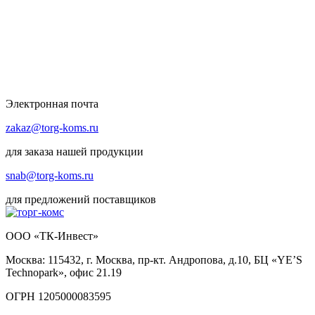
Электронная почта
zakaz@torg-koms.ru
для заказа нашей продукции
snab@torg-koms.ru
для предложений поставщиков
ООО «ТК-Инвест»
Москва: 115432, г. Москва, пр-кт. Андропова, д.10, БЦ «YE’S
Technopark», офис 21.19
ОГРН 1205000083595