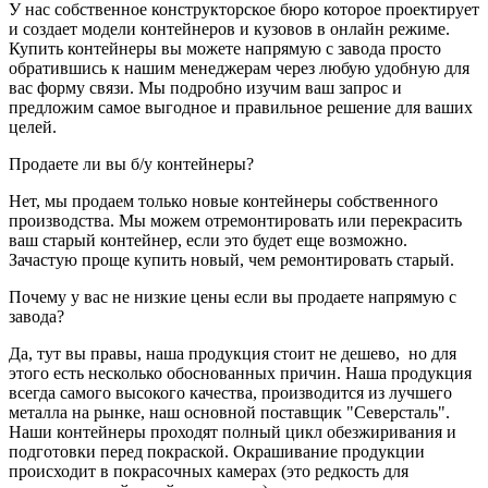
У нас собственное конструкторское бюро которое проектирует
и создает модели контейнеров и кузовов в онлайн режиме.
Купить контейнеры вы можете напрямую с завода просто
обратившись к нашим менеджерам через любую удобную для
вас форму связи. Мы подробно изучим ваш запрос и
предложим самое выгодное и правильное решение для ваших
целей.
Продаете ли вы б/у контейнеры?
Нет, мы продаем только новые контейнеры собственного
производства. Мы можем отремонтировать или перекрасить
ваш старый контейнер, если это будет еще возможно.
Зачастую проще купить новый, чем ремонтировать старый.
Почему у вас не низкие цены если вы продаете напрямую с
завода?
Да, тут вы правы, наша продукция стоит не дешево, но для
этого есть несколько обоснованных причин. Наша продукция
всегда самого высокого качества, производится из лучшего
металла на рынке, наш основной поставщик "Северсталь".
Наши контейнеры проходят полный цикл обезжиривания и
подготовки перед покраской. Окрашивание продукции
происходит в покрасочных камерах (это редкость для