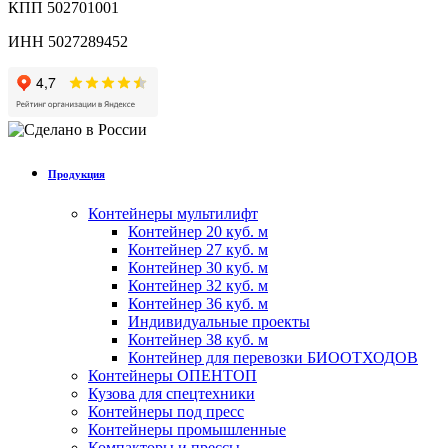
КПП 502701001
ИНН 5027289452
Продукция
Контейнеры мультилифт
Контейнер 20 куб. м
Контейнер 27 куб. м
Контейнер 30 куб. м
Контейнер 32 куб. м
Контейнер 36 куб. м
Индивидуальные проекты
Контейнер 38 куб. м
Контейнер для перевозки БИООТХОДОВ
Контейнеры ОПЕНТОП
Кузова для спецтехники
Контейнеры под пресс
Контейнеры промышленные
Компакторы и прессы