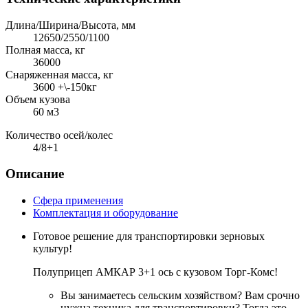
Длина/Ширина/Высота, мм
12650/2550/1100
Полная масса, кг
36000
Снаряженная масса, кг
3600 +\-150кг
Объем кузова
60 м3
Количество осей/колес
4/8+1
Описание
Сфера применения
Комплектация и оборудование
Готовое решение для транспортировки зерновых
культур!
Полуприцеп АМКАР 3+1 ось с кузовом Торг-Комс!
Вы занимаетесь сельским хозяйством? Вам срочно
нужна техника для транспортировки? Тогда это