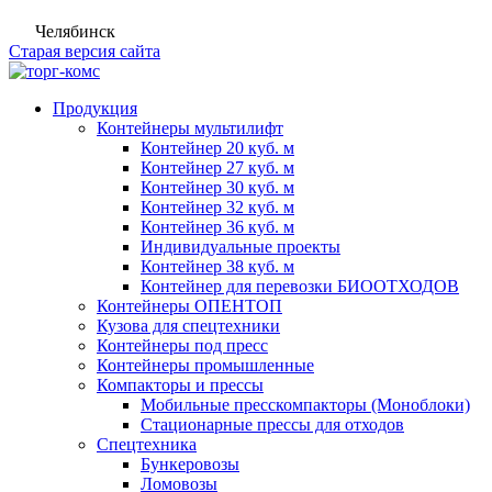
Челябинск
Старая версия сайта
Продукция
Контейнеры мультилифт
Контейнер 20 куб. м
Контейнер 27 куб. м
Контейнер 30 куб. м
Контейнер 32 куб. м
Контейнер 36 куб. м
Индивидуальные проекты
Контейнер 38 куб. м
Контейнер для перевозки БИООТХОДОВ
Контейнеры ОПЕНТОП
Кузова для спецтехники
Контейнеры под пресс
Контейнеры промышленные
Компакторы и прессы
Мобильные пресскомпакторы (Моноблоки)
Стационарные прессы для отходов
Спецтехника
Бункеровозы
Ломовозы