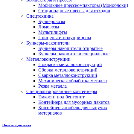
Мобильные пресскомпакторы (Моноблоки)
Стационарные прессы для отходов
Спецтехника
Бункеровозы
Ломовозы
Мультилифты
Прицепы и полуприцепы
Бункеры-накопители
Бункеры накопители открытые
Бункеры накопители специальные
Металлоконструкции
Покраска металлоконструкций
Сборка металлоконструкций
Сварка металлоконструкций
Механическая обработка металла
Резка металла
Специализированные контейнеры
Емкости под бентонит
Контейнера для мусорных пакетов
Контейнеры-кюбель для сыпучих
материалов
Оплата и доставка