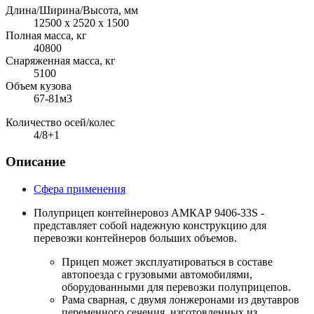
Длина/Ширина/Высота, мм
12500 х 2520 х 1500
Полная масса, кг
40800
Снаряженная масса, кг
5100
Объем кузова
67-81м3
Количество осей/колес
4/8+1
Описание
Сфера применения
Полуприцеп контейнеровоз АМКАР 9406-33S -
представляет собой надежную конструкцию для
перевозки контейнеров больших объемов.
Прицеп может эксплуатироваться в составе
автопоезда с грузовыми автомобилями,
оборудованными для перевозки полуприцепов.
Рама сварная, с двумя лонжеронами из двутавров
переменного сечения, изготовленных из