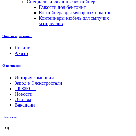
Специализированные контейнеры
Емкости под бентонит
Контейнера для мусорных пакетов
Контейнеры-кюбель для сыпучих
материалов
Оплата и доставка
Лизинг
Авито
О компании
История компании
Завод в Элекстростали
ТК ФЕСТ
Новости
Отзывы
Вакансии
Контакты
FAQ