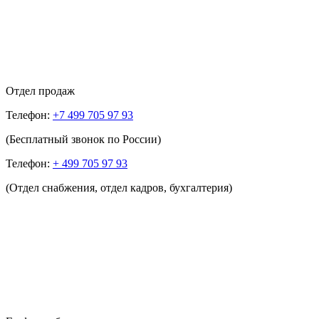
Отдел продаж
Телефон:
+7 499 705 97 93
(Бесплатный звонок по России)
Телефон:
+ 499 705 97 93
(Отдел снабжения, отдел кадров, бухгалтерия)