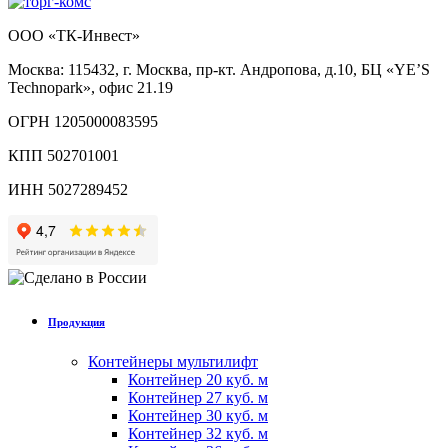
ООО «ТК-Инвест»
Москва: 115432, г. Москва, пр-кт. Андропова, д.10, БЦ «YE’S
Technopark», офис 21.19
ОГРН 1205000083595
КПП 502701001
ИНН 5027289452
Продукция
Контейнеры мультилифт
Контейнер 20 куб. м
Контейнер 27 куб. м
Контейнер 30 куб. м
Контейнер 32 куб. м