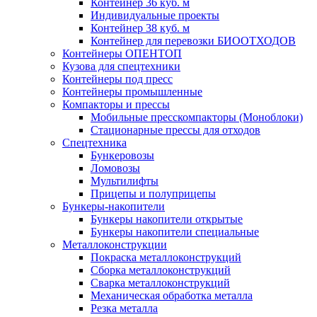
Контейнер 36 куб. м
Индивидуальные проекты
Контейнер 38 куб. м
Контейнер для перевозки БИООТХОДОВ
Контейнеры ОПЕНТОП
Кузова для спецтехники
Контейнеры под пресс
Контейнеры промышленные
Компакторы и прессы
Мобильные пресскомпакторы (Моноблоки)
Стационарные прессы для отходов
Спецтехника
Бункеровозы
Ломовозы
Мультилифты
Прицепы и полуприцепы
Бункеры-накопители
Бункеры накопители открытые
Бункеры накопители специальные
Металлоконструкции
Покраска металлоконструкций
Сборка металлоконструкций
Сварка металлоконструкций
Механическая обработка металла
Резка металла