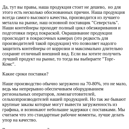
Да, тут вы правы, наша продукция стоит не дешево, но для
этого есть несколько обоснованных причин. Наша продукция
всегда самого высокого качества, производится из лучшего
металла на рынке, наш основной поставщик "Северсталь".
Наши контейнеры проходят полный цикл обезжиривания и
подготовки перед покраской. Окрашивание продукции
происходит в покрасочных камерах (это редкость для
производителей такой продукции) что позволяет надолго
защитить контейнеры от коррозии и максимально длительно
сохранят отличный внешний вид. Если вы хотите получить
лучший продукт на рынке, то тогда вы выбираете "Торг-
Комс".
Какие сроки поставки?
Наше производство обычно загружено на 70-80%, это не мало,
ведь мы непрерывно обеспечиваем оборудованием
региональных операторов, ломозаготовителей,
сельхозпроизводителей нашей продукцией. Но так же бывают
крупные заказы которые могут вывести загруженность из
графика, и возникают небольшие задержки с поставками. Мы
считаем что это стандартные рабочие моменты, лучше делать
упор на качество.