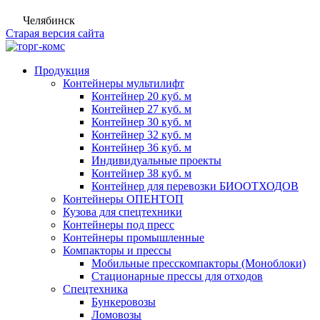
Челябинск
Старая версия сайта
Продукция
Контейнеры мультилифт
Контейнер 20 куб. м
Контейнер 27 куб. м
Контейнер 30 куб. м
Контейнер 32 куб. м
Контейнер 36 куб. м
Индивидуальные проекты
Контейнер 38 куб. м
Контейнер для перевозки БИООТХОДОВ
Контейнеры ОПЕНТОП
Кузова для спецтехники
Контейнеры под пресс
Контейнеры промышленные
Компакторы и прессы
Мобильные пресскомпакторы (Моноблоки)
Стационарные прессы для отходов
Спецтехника
Бункеровозы
Ломовозы